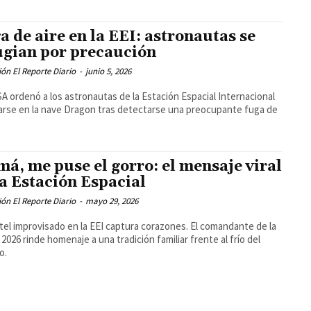
a de aire en la EEI: astronautas se
ugian por precaución
ón El Reporte Diario
-
junio 5, 2026
A ordenó a los astronautas de la Estación Espacial Internacional
arse en la nave Dragon tras detectarse una preocupante fuga de
á, me puse el gorro: el mensaje viral
la Estación Espacial
ón El Reporte Diario
-
mayo 29, 2026
tel improvisado en la EEI captura corazones. El comandante de la
 2026 rinde homenaje a una tradición familiar frente al frío del
o.