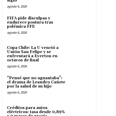
siglo
agosto 6, 2026
FIFA pide disculpas y
endurece postura tras
polémica FFE
agosto 6, 2026
Copa Chile: La U venció a
Unión San Felipe y se
enfrentará a Everton en
octavos de final
agosto 6, 2026
“Pensé que no aguantaba”:
el drama de Leandro Cañete
por la salud de su hijo
agosto 6, 2026
Créditos para autos
eléctricos: tasa desde 0,89%