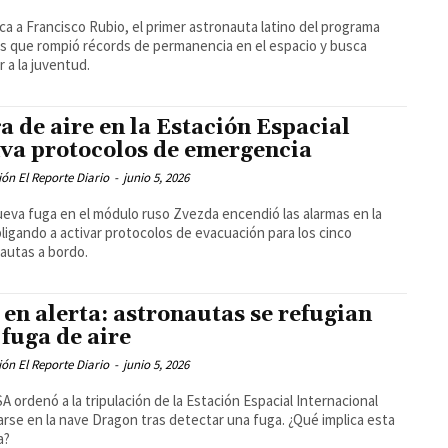
a a Francisco Rubio, el primer astronauta latino del programa
s que rompió récords de permanencia en el espacio y busca
r a la juventud.
a de aire en la Estación Espacial
iva protocolos de emergencia
ón El Reporte Diario
-
junio 5, 2026
eva fuga en el módulo ruso Zvezda encendió las alarmas en la
bligando a activar protocolos de evacuación para los cinco
autas a bordo.
 en alerta: astronautas se refugian
 fuga de aire
ón El Reporte Diario
-
junio 5, 2026
A ordenó a la tripulación de la Estación Espacial Internacional
arse en la nave Dragon tras detectar una fuga. ¿Qué implica esta
a?