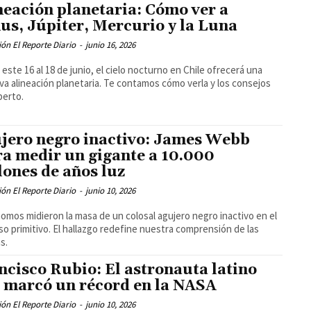
neación planetaria: Cómo ver a
us, Júpiter, Mercurio y la Luna
ón El Reporte Diario
-
junio 16, 2026
este 16 al 18 de junio, el cielo nocturno en Chile ofrecerá una
iva alineación planetaria. Te contamos cómo verla y los consejos
perto.
jero negro inactivo: James Webb
ra medir un gigante a 10.000
lones de años luz
ón El Reporte Diario
-
junio 10, 2026
omos midieron la masa de un colosal agujero negro inactivo en el
so primitivo. El hallazgo redefine nuestra comprensión de las
s.
ncisco Rubio: El astronauta latino
 marcó un récord en la NASA
ón El Reporte Diario
-
junio 10, 2026