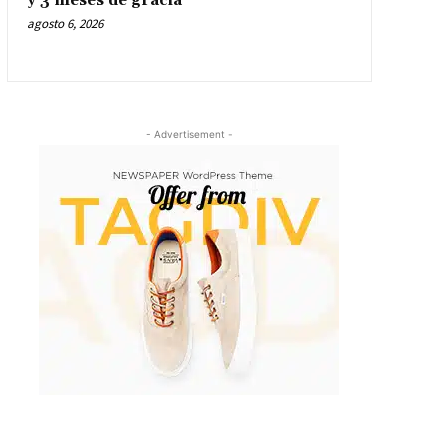
y 3 meses de gracia
agosto 6, 2026
- Advertisement -