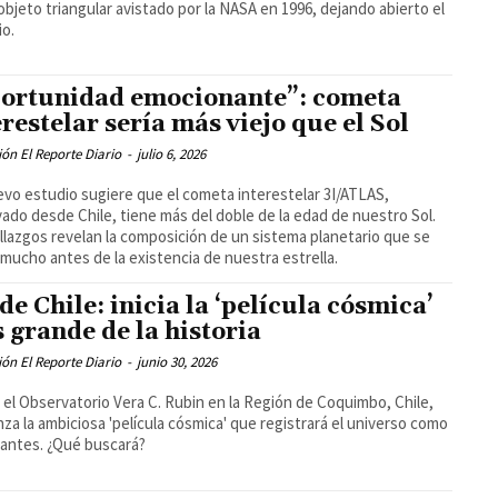
objeto triangular avistado por la NASA en 1996, dejando abierto el
io.
ortunidad emocionante”: cometa
erestelar sería más viejo que el Sol
ón El Reporte Diario
-
julio 6, 2026
vo estudio sugiere que el cometa interestelar 3I/ATLAS,
ado desde Chile, tiene más del doble de la edad de nuestro Sol.
llazgos revelan la composición de un sistema planetario que se
mucho antes de la existencia de nuestra estrella.
de Chile: inicia la ‘película cósmica’
 grande de la historia
ón El Reporte Diario
-
junio 30, 2026
el Observatorio Vera C. Rubin en la Región de Coquimbo, Chile,
za la ambiciosa 'película cósmica' que registrará el universo como
antes. ¿Qué buscará?