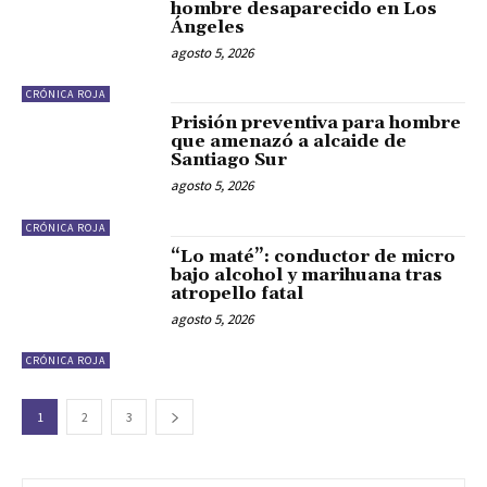
hombre desaparecido en Los
Ángeles
agosto 5, 2026
CRÓNICA ROJA
Prisión preventiva para hombre
que amenazó a alcaide de
Santiago Sur
agosto 5, 2026
CRÓNICA ROJA
“Lo maté”: conductor de micro
bajo alcohol y marihuana tras
atropello fatal
agosto 5, 2026
CRÓNICA ROJA
1
2
3