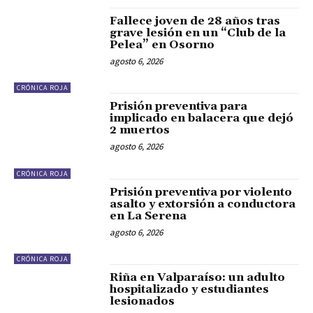
Fallece joven de 28 años tras
grave lesión en un “Club de la
Pelea” en Osorno
agosto 6, 2026
CRÓNICA ROJA
Prisión preventiva para
implicado en balacera que dejó
2 muertos
agosto 6, 2026
CRÓNICA ROJA
Prisión preventiva por violento
asalto y extorsión a conductora
en La Serena
agosto 6, 2026
CRÓNICA ROJA
Riña en Valparaíso: un adulto
hospitalizado y estudiantes
lesionados