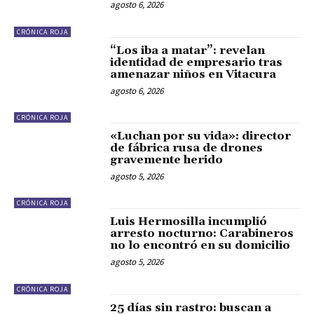
agosto 6, 2026
CRÓNICA ROJA
“Los iba a matar”: revelan
identidad de empresario tras
amenazar niños en Vitacura
agosto 6, 2026
CRÓNICA ROJA
«Luchan por su vida»: director
de fábrica rusa de drones
gravemente herido
agosto 5, 2026
CRÓNICA ROJA
Luis Hermosilla incumplió
arresto nocturno: Carabineros
no lo encontró en su domicilio
agosto 5, 2026
CRÓNICA ROJA
25 días sin rastro: buscan a