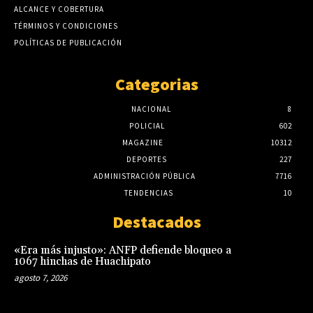
ALCANCE Y COBERTURA
TÉRMINOS Y CONDICIONES
POLÍTICAS DE PUBLICACIÓN
Categorias
NACIONAL
8
POLICIAL
602
MAGAZINE
10312
DEPORTES
227
ADMINISTRACIÓN PÚBLICA
7716
TENDENCIAS
10
Destacados
«Era más injusto»: ANFP defiende bloqueo a
1067 hinchas de Huachipato
agosto 7, 2026