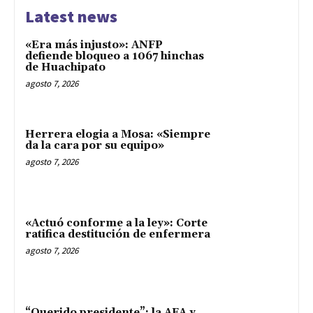
Latest news
«Era más injusto»: ANFP
defiende bloqueo a 1067 hinchas
de Huachipato
agosto 7, 2026
Herrera elogia a Mosa: «Siempre
da la cara por su equipo»
agosto 7, 2026
«Actuó conforme a la ley»: Corte
ratifica destitución de enfermera
agosto 7, 2026
“Querido presidente”: la AFA y