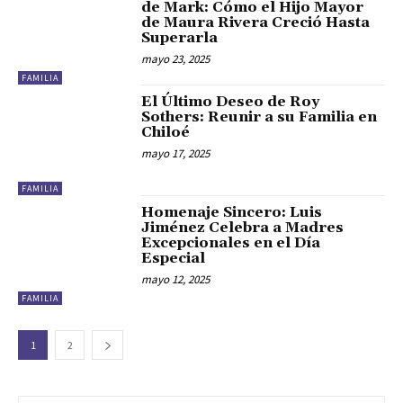
de Mark: Cómo el Hijo Mayor
de Maura Rivera Creció Hasta
Superarla
mayo 23, 2025
FAMILIA
El Último Deseo de Roy
Sothers: Reunir a su Familia en
Chiloé
mayo 17, 2025
FAMILIA
Homenaje Sincero: Luis
Jiménez Celebra a Madres
Excepcionales en el Día
Especial
mayo 12, 2025
FAMILIA
1
2