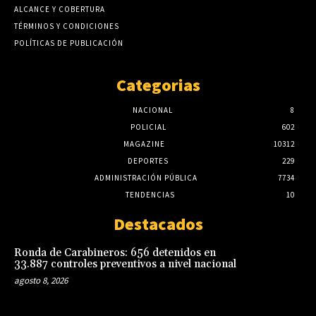
ALCANCE Y COBERTURA
TÉRMINOS Y CONDICIONES
POLÍTICAS DE PUBLICACIÓN
Categorias
NACIONAL
8
POLICIAL
602
MAGAZINE
10312
DEPORTES
229
ADMINISTRACIÓN PÚBLICA
7734
TENDENCIAS
10
Destacados
Ronda de Carabineros: 656 detenidos en
33.887 controles preventivos a nivel nacional
agosto 8, 2026