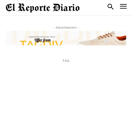
- Advertisement -
TAG