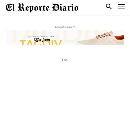
- Advertisement -
TAG