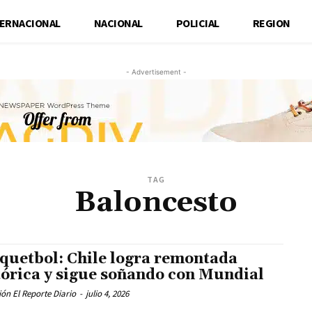
TERNACIONAL
NACIONAL
POLICIAL
REGION
- Advertisement -
TAG
Baloncesto
quetbol: Chile logra remontada
tórica y sigue soñando con Mundial
ón El Reporte Diario
-
julio 4, 2026