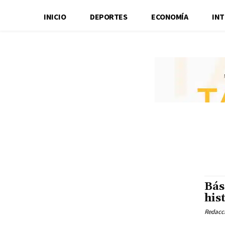
INICIO
DEPORTES
ECONOMÍA
IN
Bás
his
Redacci