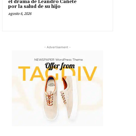
el drama de Leandro Cañete
por la salud de su hijo
agosto 6, 2026
- Advertisement -