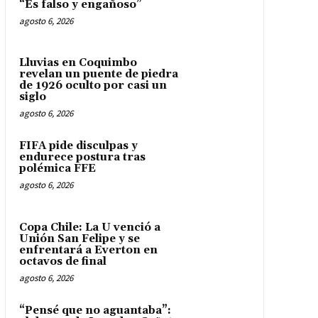
“Es falso y engañoso”
agosto 6, 2026
Lluvias en Coquimbo
revelan un puente de piedra
de 1926 oculto por casi un
siglo
agosto 6, 2026
FIFA pide disculpas y
endurece postura tras
polémica FFE
agosto 6, 2026
Copa Chile: La U venció a
Unión San Felipe y se
enfrentará a Everton en
octavos de final
agosto 6, 2026
“Pensé que no aguantaba”: