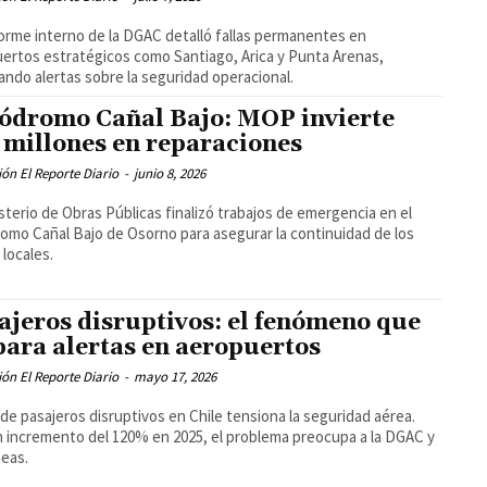
orme interno de la DGAC detalló fallas permanentes en
ertos estratégicos como Santiago, Arica y Punta Arenas,
ando alertas sobre la seguridad operacional.
ódromo Cañal Bajo: MOP invierte
 millones en reparaciones
ón El Reporte Diario
-
junio 8, 2026
isterio de Obras Públicas finalizó trabajos de emergencia en el
omo Cañal Bajo de Osorno para asegurar la continuidad de los
 locales.
ajeros disruptivos: el fenómeno que
para alertas en aeropuertos
ón El Reporte Diario
-
mayo 17, 2026
a de pasajeros disruptivos en Chile tensiona la seguridad aérea.
 incremento del 120% en 2025, el problema preocupa a la DGAC y
neas.