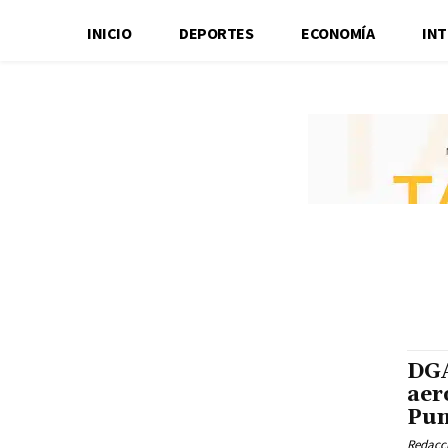
INICIO
DEPORTES
ECONOMÍA
IN
DGA
aer
Pun
Redacci