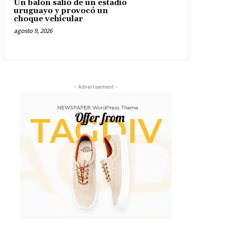
Un balón salió de un estadio
uruguayo y provocó un
choque vehicular
agosto 9, 2026
- Advertisement -