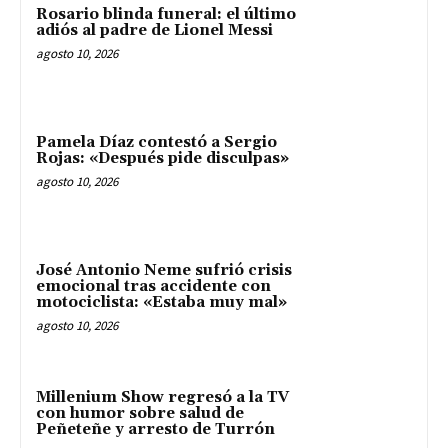
Rosario blinda funeral: el último
adiós al padre de Lionel Messi
agosto 10, 2026
Pamela Díaz contestó a Sergio
Rojas: «Después pide disculpas»
agosto 10, 2026
José Antonio Neme sufrió crisis
emocional tras accidente con
motociclista: «Estaba muy mal»
agosto 10, 2026
Millenium Show regresó a la TV
con humor sobre salud de
Peñeteñe y arresto de Turrón