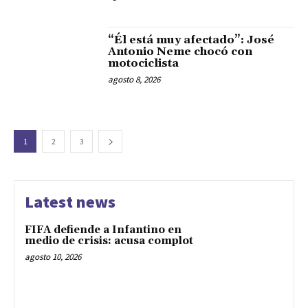
“Él está muy afectado”: José
Antonio Neme chocó con
motociclista
agosto 8, 2026
1
2
3
Latest news
FIFA defiende a Infantino en
medio de crisis: acusa complot
agosto 10, 2026