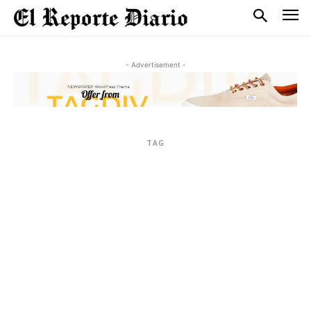
- Advertisement -
TAG