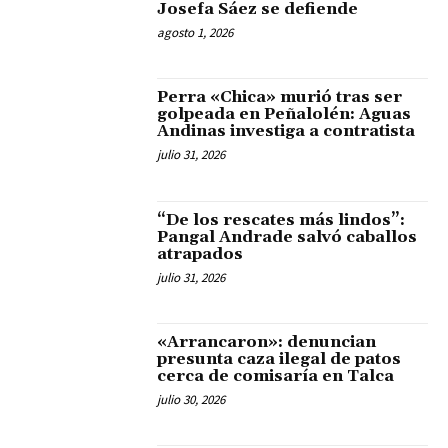
Josefa Sáez se defiende
agosto 1, 2026
Perra «Chica» murió tras ser
golpeada en Peñalolén: Aguas
Andinas investiga a contratista
julio 31, 2026
“De los rescates más lindos”:
Pangal Andrade salvó caballos
atrapados
julio 31, 2026
«Arrancaron»: denuncian
presunta caza ilegal de patos
cerca de comisaría en Talca
julio 30, 2026