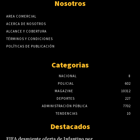
Nosotros
AREA COMERCIAL
ACERCA DE NOSOTROS
ALCANCE Y COBERTURA
TÉRMINOS Y CONDICIONES
POLÍTICAS DE PUBLICACIÓN
Categorias
NACIONAL
8
POLICIAL
602
MAGAZINE
10312
DEPORTES
227
ADMINISTRACIÓN PÚBLICA
7702
TENDENCIAS
10
Destacados
FIFA desmiente oferta de Infantino por