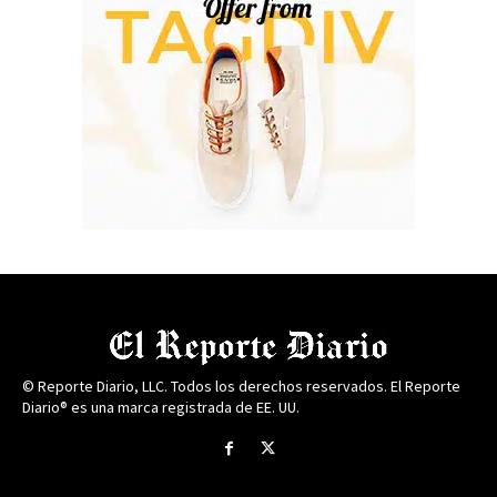
© Reporte Diario, LLC. Todos los derechos reservados. El Reporte
Diario® es una marca registrada de EE. UU.