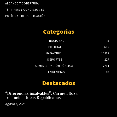
ALCANCE Y COBERTURA
TÉRMINOS Y CONDICIONES
POLÍTICAS DE PUBLICACIÓN
Categorias
NACIONAL
8
POLICIAL
602
MAGAZINE
10312
DEPORTES
227
ADMINISTRACIÓN PÚBLICA
7714
TENDENCIAS
10
Destacados
“Diferencias insalvables”: Carmen Soza
renuncia a Ideas Republicanas
agosto 6, 2026