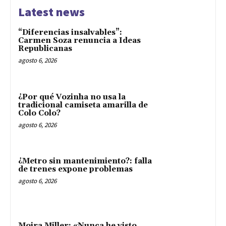
Latest news
“Diferencias insalvables”:
Carmen Soza renuncia a Ideas
Republicanas
agosto 6, 2026
¿Por qué Vozinha no usa la
tradicional camiseta amarilla de
Colo Colo?
agosto 6, 2026
¿Metro sin mantenimiento?: falla
de trenes expone problemas
agosto 6, 2026
Moira Miller: «Nunca he visto