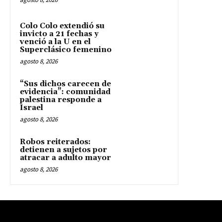
Colo Colo extendió su
invicto a 21 fechas y
venció a la U en el
Superclásico femenino
agosto 8, 2026
“Sus dichos carecen de
evidencia”: comunidad
palestina responde a
Israel
agosto 8, 2026
Robos reiterados:
detienen a sujetos por
atracar a adulto mayor
agosto 8, 2026