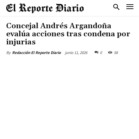
Concejal Andrés Argandoña
evalúa acciones tras condena por
injurias
junio 11, 2026
0
58
By
Redacción El Reporte Diario