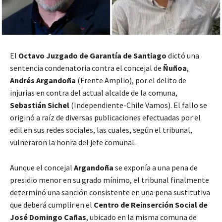
El
Octavo Juzgado de Garantía de Santiago
dictó una
sentencia condenatoria contra el concejal de
Ñuñoa
,
Andrés Argandoña
(Frente Amplio), por el delito de
injurias en contra del actual alcalde de la comuna,
Sebastián Sichel
(Independiente-Chile Vamos). El fallo se
originó a raíz de diversas publicaciones efectuadas por el
edil en sus redes sociales, las cuales, según el tribunal,
vulneraron la honra del jefe comunal.
Aunque el concejal
Argandoña
se exponía a una pena de
presidio menor en su grado mínimo, el tribunal finalmente
determinó una sanción consistente en una pena sustitutiva
que deberá cumplir en el
Centro de Reinserción Social de
José Domingo Cañas
, ubicado en la misma comuna de