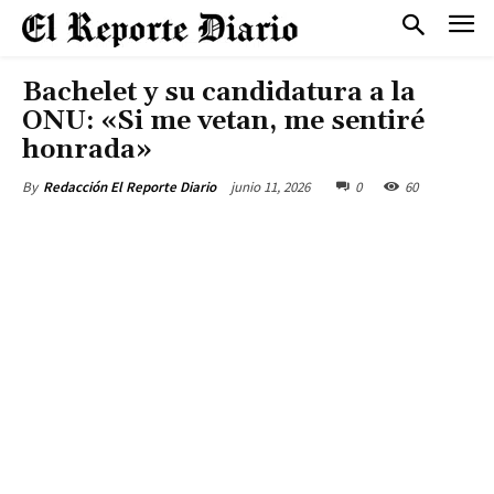
Bachelet y su candidatura a la
ONU: «Si me vetan, me sentiré
honrada»
junio 11, 2026
0
60
By
Redacción El Reporte Diario