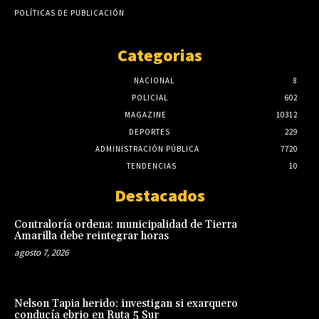
POLÍTICAS DE PUBLICACIÓN
Categorias
NACIONAL
8
POLICIAL
602
MAGAZINE
10312
DEPORTES
229
ADMINISTRACIÓN PÚBLICA
7720
TENDENCIAS
10
Destacados
Contraloría ordena: municipalidad de Tierra
Amarilla debe reintegrar horas
agosto 7, 2026
Nelson Tapia herido: investigan si exarquero
conducía ebrio en Ruta 5 Sur