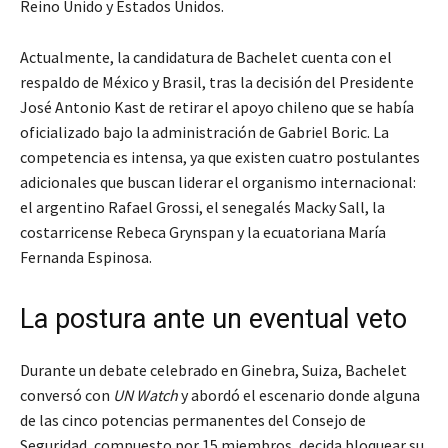
Reino Unido y Estados Unidos.
Actualmente, la candidatura de Bachelet cuenta con el
respaldo de México y Brasil, tras la decisión del Presidente
José Antonio Kast de retirar el apoyo chileno que se había
oficializado bajo la administración de Gabriel Boric. La
competencia es intensa, ya que existen cuatro postulantes
adicionales que buscan liderar el organismo internacional:
el argentino Rafael Grossi, el senegalés Macky Sall, la
costarricense Rebeca Grynspan y la ecuatoriana María
Fernanda Espinosa.
La postura ante un eventual veto
Durante un debate celebrado en Ginebra, Suiza, Bachelet
conversó con
UN Watch
y abordó el escenario donde alguna
de las cinco potencias permanentes del Consejo de
Seguridad, compuesto por 15 miembros, decida bloquear su