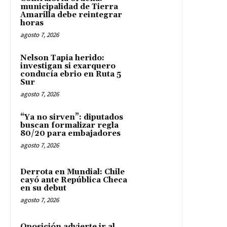
municipalidad de Tierra
Amarilla debe reintegrar
horas
agosto 7, 2026
Nelson Tapia herido:
investigan si exarquero
conducía ebrio en Ruta 5
Sur
agosto 7, 2026
“Ya no sirven”: diputados
buscan formalizar regla
80/20 para embajadores
agosto 7, 2026
Derrota en Mundial: Chile
cayó ante República Checa
en su debut
agosto 7, 2026
Oposición advierte ir al