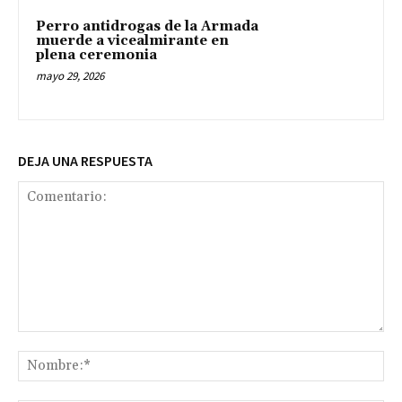
Perro antidrogas de la Armada
muerde a vicealmirante en
plena ceremonia
mayo 29, 2026
DEJA UNA RESPUESTA
Comentario:
No