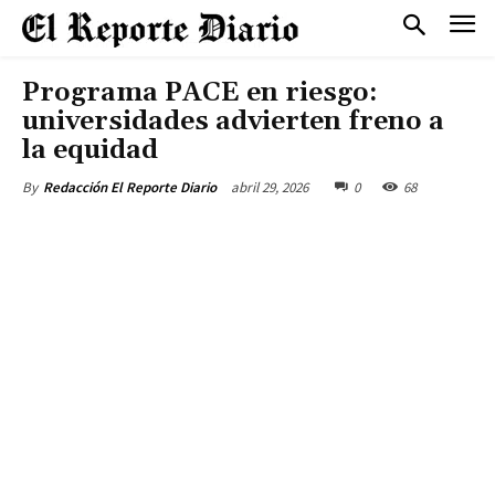
Programa PACE en riesgo:
universidades advierten freno a
la equidad
abril 29, 2026
0
68
By
Redacción El Reporte Diario