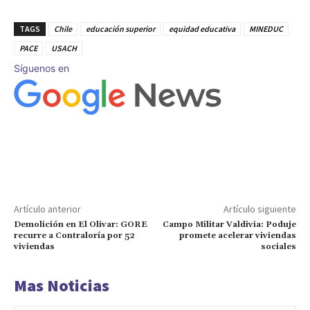
TAGS
Chile
educación superior
equidad educativa
MINEDUC
PACE
USACH
Síguenos en
Artículo anterior
Artículo siguiente
Demolición en El Olivar: GORE
Campo Militar Valdivia: Poduje
recurre a Contraloría por 52
promete acelerar viviendas
viviendas
sociales
Mas Noticias