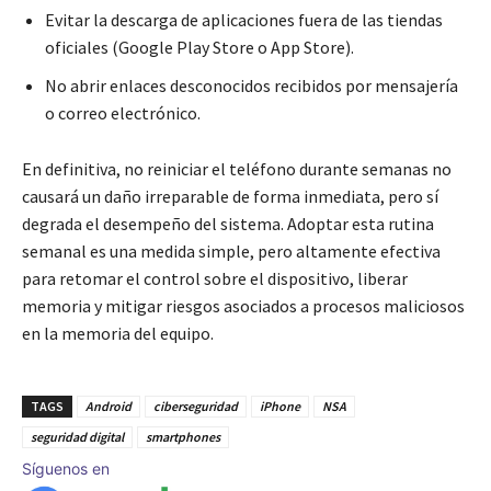
Evitar la descarga de aplicaciones fuera de las tiendas
oficiales (Google Play Store o App Store).
No abrir enlaces desconocidos recibidos por mensajería
o correo electrónico.
En definitiva, no reiniciar el teléfono durante semanas no
causará un daño irreparable de forma inmediata, pero sí
degrada el desempeño del sistema. Adoptar esta rutina
semanal es una medida simple, pero altamente efectiva
para retomar el control sobre el dispositivo, liberar
memoria y mitigar riesgos asociados a procesos maliciosos
en la memoria del equipo.
TAGS
Android
ciberseguridad
iPhone
NSA
seguridad digital
smartphones
Síguenos en