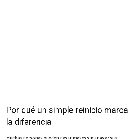
Por qué un simple reinicio marca
la diferencia
Muchas personas pueden pasar meses sin apagar sus