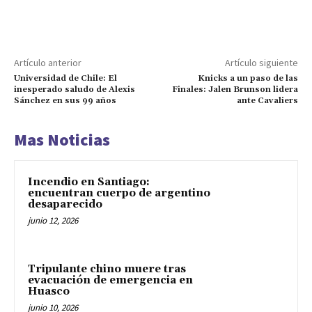
Artículo anterior
Artículo siguiente
Universidad de Chile: El
Knicks a un paso de las
inesperado saludo de Alexis
Finales: Jalen Brunson lidera
Sánchez en sus 99 años
ante Cavaliers
Mas Noticias
Incendio en Santiago:
encuentran cuerpo de argentino
desaparecido
junio 12, 2026
Tripulante chino muere tras
evacuación de emergencia en
Huasco
junio 10, 2026