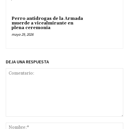
Perro antidrogas de la Armada
muerde a vicealmirante en
plena ceremonia
mayo 29, 2026
DEJA UNA RESPUESTA
Comentario:
No