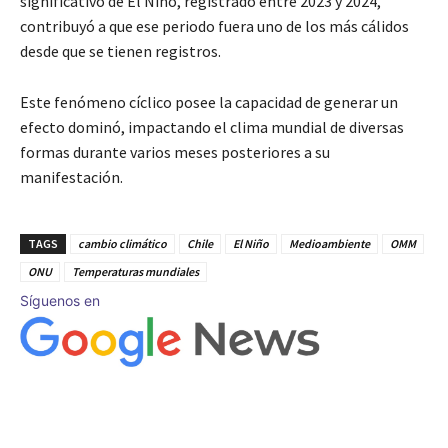
significativo de El Niño, registrado entre 2023 y 2024,
contribuyó a que ese periodo fuera uno de los más cálidos
desde que se tienen registros.
Este fenómeno cíclico posee la capacidad de generar un
efecto dominó, impactando el clima mundial de diversas
formas durante varios meses posteriores a su
manifestación.
TAGS
cambio climático
Chile
El Niño
Medioambiente
OMM
ONU
Temperaturas mundiales
Síguenos en