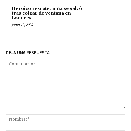
Heroico rescate: niña se salvó
tras colgar de ventana en
Londres
junio 12, 2026
DEJA UNA RESPUESTA
Comentario:
No