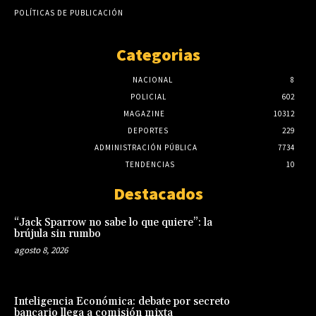
POLÍTICAS DE PUBLICACIÓN
Categorias
NACIONAL
8
POLICIAL
602
MAGAZINE
10312
DEPORTES
229
ADMINISTRACIÓN PÚBLICA
7734
TENDENCIAS
10
Destacados
“Jack Sparrow no sabe lo que quiere”: la
brújula sin rumbo
agosto 8, 2026
Inteligencia Económica: debate por secreto
bancario llega a comisión mixta