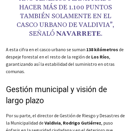
HACER MÁS DE 1.100 PUNTOS
TAMBIÉN SOLAMENTE EN EL
CASCO URBANO DE VALDIVIA”,
SEÑALÓ
NAVARRETE
.
A esta cifra en el casco urbano se suman
138 kilómetros
de
despeje forestal en el resto de la región de
Los Ríos
,
garantizando así la estabilidad del suministro en otras
comunas.
Gestión municipal y visión de
largo plazo
Por su parte, el director de Gestión de Riesgo y Desastres de
la Municipalidad de
Valdivia
,
Rodrigo Gutiérrez
, puso
énfasis en la seguridad ciudadana y en el deterioro que