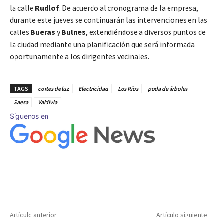
la calle
Rudlof
. De acuerdo al cronograma de la empresa,
durante este jueves se continuarán las intervenciones en las
calles
Bueras
y
Bulnes
, extendiéndose a diversos puntos de
la ciudad mediante una planificación que será informada
oportunamente a los dirigentes vecinales.
TAGS
cortes de luz
Electricidad
Los Ríos
poda de árboles
Saesa
Valdivia
Síguenos en
Artículo anterior
Artículo siguiente