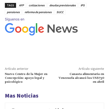
TAGS
AFP
cotizaciones
deudas previsionales
IPS
pensiones
reforma de pensiones
SUCC
Síguenos en
Artículo anterior
Artículo siguiente
Nuevo Centro de la Mujer en
Canasta alimentaria en
Concepción: apoyo legal y
Venezuela alcanzó los US$730
psicológico
en abril
Mas Noticias