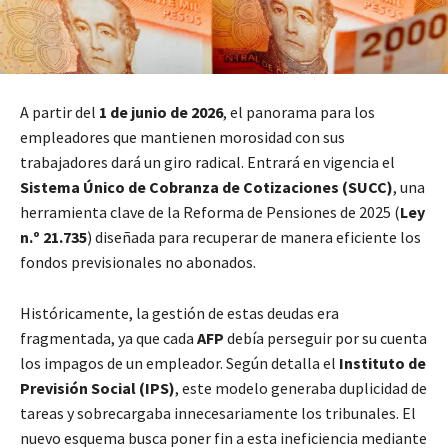
A partir del
1 de junio de 2026
, el panorama para los
empleadores que mantienen morosidad con sus
trabajadores dará un giro radical. Entrará en vigencia el
Sistema Único de Cobranza de Cotizaciones (SUCC)
, una
herramienta clave de la Reforma de Pensiones de 2025 (
Ley
n.º 21.735
) diseñada para recuperar de manera eficiente los
fondos previsionales no abonados.
Históricamente, la gestión de estas deudas era
fragmentada, ya que cada
AFP
debía perseguir por su cuenta
los impagos de un empleador. Según detalla el
Instituto de
Previsión Social (IPS)
, este modelo generaba duplicidad de
tareas y sobrecargaba innecesariamente los tribunales. El
nuevo esquema busca poner fin a esta ineficiencia mediante