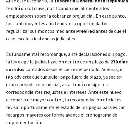
Ante este escenario, la
Tesorería General de la República
tendrá un rol clave, notificando inicialmente a los
empleadores sobre la cobranza prejudicial. En este punto,
los contribuyentes aún tendrán la oportunidad de
regularizar sus montos mediante
Previred
antes de que el
caso escale a instancias judiciales.
Es fundamental recordar que, ante declaraciones sin pago,
la ley exige la judicialización dentro de un plazo de
270 días
corridos
contados desde el cierre del periodo. Además, el
IPS
advierte que cualquier pago fuera de plazo, ya sea en
etapa prejudicial o judicial, arrastrará consigo los
correspondientes reajustes e intereses. Ante este nuevo
escenario de mayor control, la recomendación oficial es
revisar oportunamente el estado de los pagos para evitar
recargos mayores conforme avance el cronograma de
implementación.