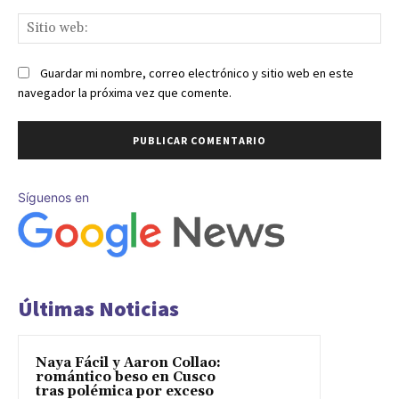
Sit
we
Guardar mi nombre, correo electrónico y sitio web en este
navegador la próxima vez que comente.
Síguenos en
Últimas Noticias
Naya Fácil y Aaron Collao:
romántico beso en Cusco
tras polémica por exceso