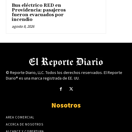
Bus eléctrico RED en
Providencia: pasajeros
fueron evacuados por
incendio
agosto 8, 2026
© Reporte Diario, LLC. Todos los derechos reservados. El Reporte
Diario® es una marca registrada de EE. UU.
Nosotros
AREA COMERCIAL
ACERCA DE NOSOTROS
ALCANCE Y COBERTURA