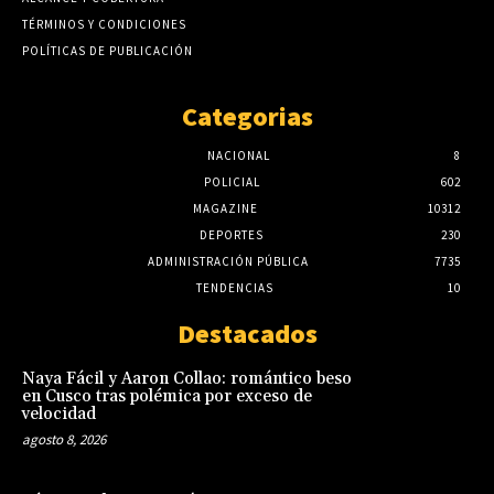
TÉRMINOS Y CONDICIONES
POLÍTICAS DE PUBLICACIÓN
Categorias
NACIONAL
8
POLICIAL
602
MAGAZINE
10312
DEPORTES
230
ADMINISTRACIÓN PÚBLICA
7735
TENDENCIAS
10
Destacados
Naya Fácil y Aaron Collao: romántico beso
en Cusco tras polémica por exceso de
velocidad
agosto 8, 2026