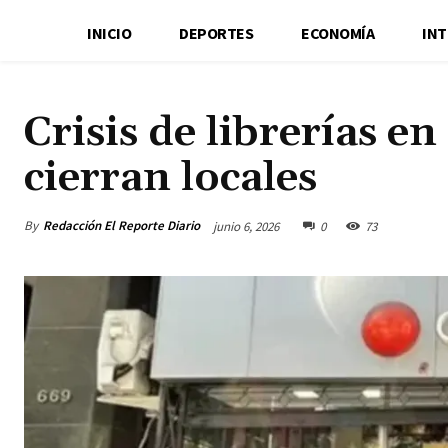
INICIO
DEPORTES
ECONOMÍA
IN
Crisis de librerías e
cierran locales
By
Redacción El Reporte Diario
junio 6, 2026
0
73