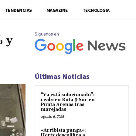
TENDENCIAS
MAGAZINE
TECNOLOGIA
Síguenos en
% y
Últimas Noticias
“Ya está solucionado”:
reabren Ruta 9 Sur en
Punta Arenas tras
marejadas
agosto 6, 2026
«Arribista punga»:
Hertz descalifica a