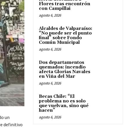
Flores tras encontrón
con Campillai
agosto 6, 2026
Alcaldes de Valparaíso:
“No puede ser el punto
final” sobre Fondo
Común Municipal
agosto 6, 2026
Dos departamentos
quemados: incendio
afecta Glorias Navales
en Viña del Mar
agosto 6, 2026
Becas Chile: “El
problema no es solo
que vuelvan, sino qué
hacen”
do un
agosto 6, 2026
e definitivo