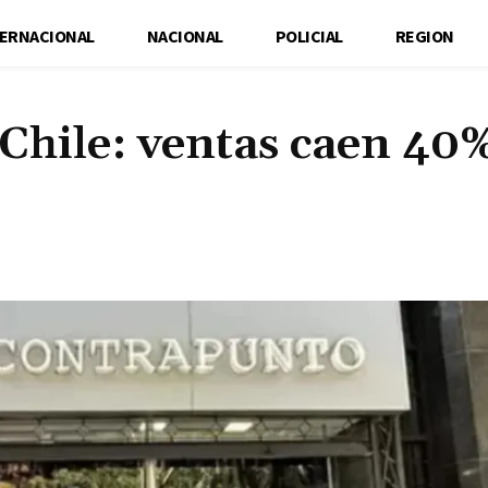
TERNACIONAL
NACIONAL
POLICIAL
REGION
n Chile: ventas caen 40
Cuota