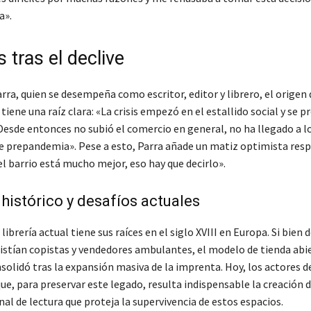
a».
 tras el declive
rra, quien se desempeña como escritor, editor y librero, el origen 
iene una raíz clara: «La crisis empezó en el estallido social y se 
Desde entonces no subió el comercio en general, no ha llegado a l
e prepandemia». Pese a esto, Parra añade un matiz optimista resp
el barrio está mucho mejor, eso hay que decirlo».
histórico y desafíos actuales
librería actual tiene sus raíces en el siglo XVIII en Europa. Si bien 
istían copistas y vendedores ambulantes, el modelo de tienda abie
solidó tras la expansión masiva de la imprenta. Hoy, los actores d
ue, para preservar este legado, resulta indispensable la creación 
nal de lectura que proteja la supervivencia de estos espacios.