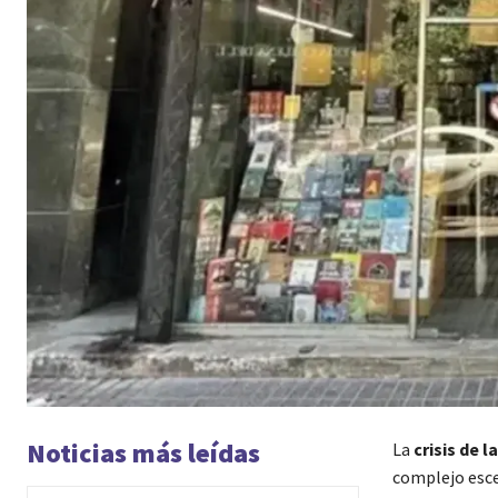
Noticias más leídas
La
crisis de l
complejo esce