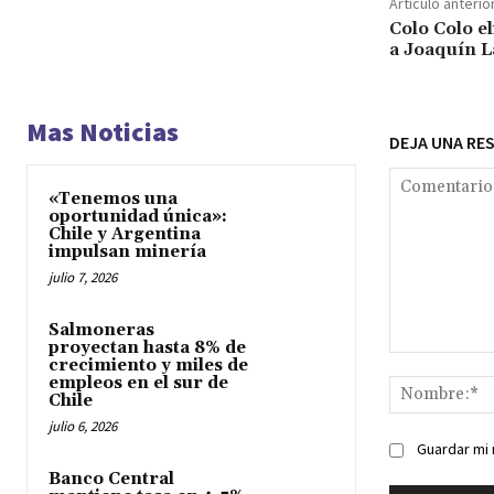
Artículo anterio
Colo Colo e
a Joaquín L
Mas Noticias
DEJA UNA RE
«Tenemos una
oportunidad única»:
Chile y Argentina
impulsan minería
julio 7, 2026
Salmoneras
proyectan hasta 8% de
Comentario:
crecimiento y miles de
empleos en el sur de
Chile
julio 6, 2026
Guardar mi 
Banco Central