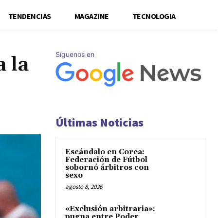
TENDENCIAS
MAGAZINE
TECNOLOGIA
Síguenos en
 la
Últimas Noticias
Escándalo en Corea:
Federación de Fútbol
sobornó árbitros con
sexo
agosto 8, 2026
«Exclusión arbitraria»:
pugna entre Poder