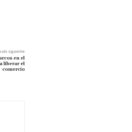
ículo siguiente
rcos en el
 liberar el
comercio