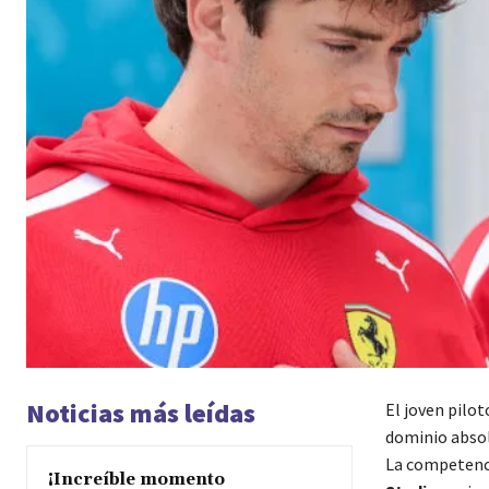
Noticias más leídas
El joven pilot
dominio absol
La competenci
¡Increíble momento