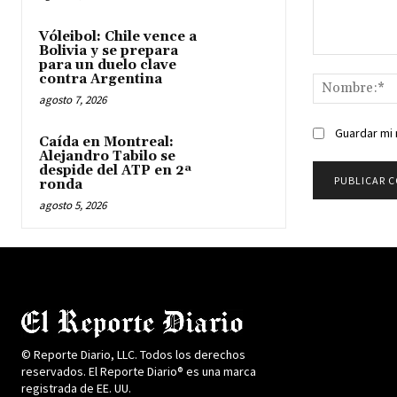
Vóleibol: Chile vence a
Bolivia y se prepara
Comentario:
para un duelo clave
contra Argentina
agosto 7, 2026
Guardar mi 
Caída en Montreal:
Alejandro Tabilo se
despide del ATP en 2ª
ronda
agosto 5, 2026
© Reporte Diario, LLC. Todos los derechos
reservados. El Reporte Diario® es una marca
registrada de EE. UU.