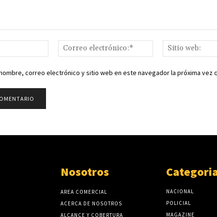
Nombre:*
Correo
electrónico:*
nombre, correo electrónico y sitio web en este navegador la próxima vez
Nosotros
Categori
NACIONAL
AREA COMERCIAL
POLICIAL
ACERCA DE NOSOTROS
MAGAZINE
ALCANCE Y COBERTURA