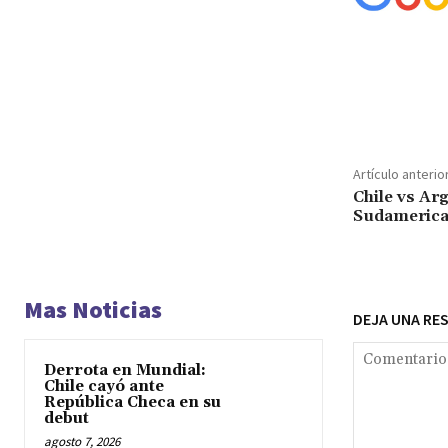
Cuota
Artículo anterio
Chile vs Ar
Sudamerica
Mas Noticias
DEJA UNA RE
Derrota en Mundial:
Chile cayó ante
República Checa en su
debut
agosto 7, 2026