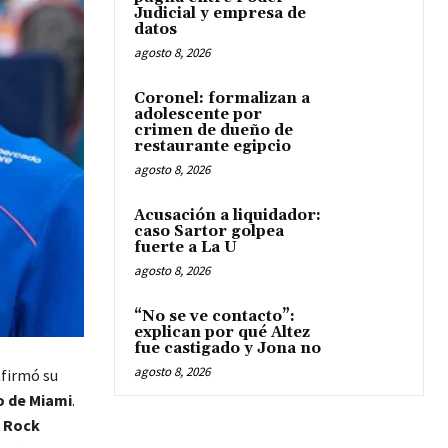
Judicial y empresa de
datos
agosto 8, 2026
Coronel: formalizan a
adolescente por
crimen de dueño de
restaurante egipcio
agosto 8, 2026
Acusación a liquidador:
caso Sartor golpea
fuerte a La U
agosto 8, 2026
“No se ve contacto”:
explican por qué Altez
fue castigado y Jona no
agosto 8, 2026
afirmó su
o de Miami
.
 Rock