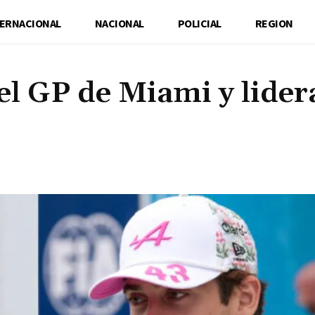
TERNACIONAL
NACIONAL
POLICIAL
REGION
el GP de Miami y lidera
Cuota