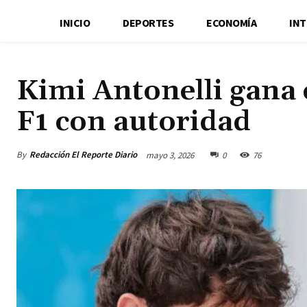
INICIO
DEPORTES
ECONOMÍA
IN
Kimi Antonelli gana 
F1 con autoridad
By
Redacción El Reporte Diario
mayo 3, 2026
0
76