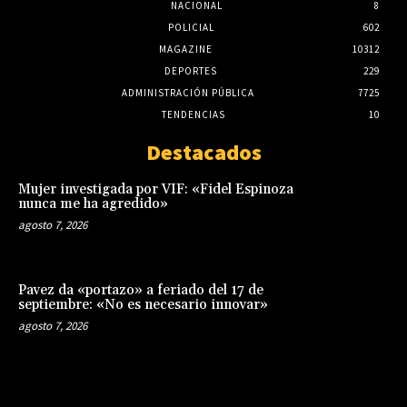
NACIONAL
8
POLICIAL
602
MAGAZINE
10312
DEPORTES
229
ADMINISTRACIÓN PÚBLICA
7725
TENDENCIAS
10
Destacados
Mujer investigada por VIF: «Fidel Espinoza
nunca me ha agredido»
agosto 7, 2026
Pavez da «portazo» a feriado del 17 de
septiembre: «No es necesario innovar»
agosto 7, 2026