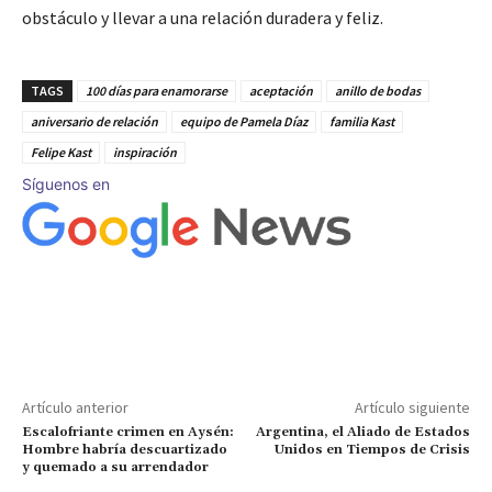
obstáculo y llevar a una relación duradera y feliz.
TAGS
100 días para enamorarse
aceptación
anillo de bodas
aniversario de relación
equipo de Pamela Díaz
familia Kast
Felipe Kast
inspiración
Síguenos en
Artículo anterior
Artículo siguiente
Escalofriante crimen en Aysén:
Argentina, el Aliado de Estados
Hombre habría descuartizado
Unidos en Tiempos de Crisis
y quemado a su arrendador