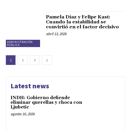
Pamela Díaz y Felipe Kast:
Cuando la estabilidad se
convirtió en el factor decisivo
abril 13, 2026
ADMINISTRACIÓN
PÚBLICA
1
2
3
Latest news
INDH: Gobierno defiende
eliminar querellas y choca con
Ljubetic
agosto 10, 2026