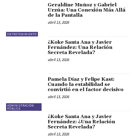
Geraldine Muñoz y Gabriel
Urzúa: Una Conexión Más Allá
de la Pantalla
abril 13, 2026
ENTRETENIMIENTO
¿Koke Santa Ana y Javier
Fernández: Una Relación
Secreta Revelada?
abril 13, 2026
Pamela Díaz y Felipe Kast:
Cuando la estabilidad se
convirtió en el factor decisivo
abril 13, 2026
ADMINISTRACIÓN
PÚBLICA
¿Koke Santa Ana y Javier
Fernández: ¿Una Relación
Secreta Revelada?
abril 13, 2026