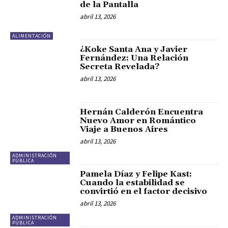
de la Pantalla
abril 13, 2026
ALIMENTACIÓN
¿Koke Santa Ana y Javier
Fernández: Una Relación
Secreta Revelada?
abril 13, 2026
Hernán Calderón Encuentra
Nuevo Amor en Romántico
Viaje a Buenos Aires
abril 13, 2026
ADMINISTRACIÓN
PÚBLICA
Pamela Díaz y Felipe Kast:
Cuando la estabilidad se
convirtió en el factor decisivo
abril 13, 2026
ADMINISTRACIÓN
PÚBLICA