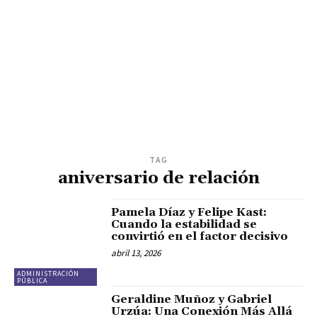
TAG
aniversario de relación
Pamela Díaz y Felipe Kast:
Cuando la estabilidad se
convirtió en el factor decisivo
abril 13, 2026
ADMINISTRACIÓN
PÚBLICA
Geraldine Muñoz y Gabriel
Urzúa: Una Conexión Más Allá