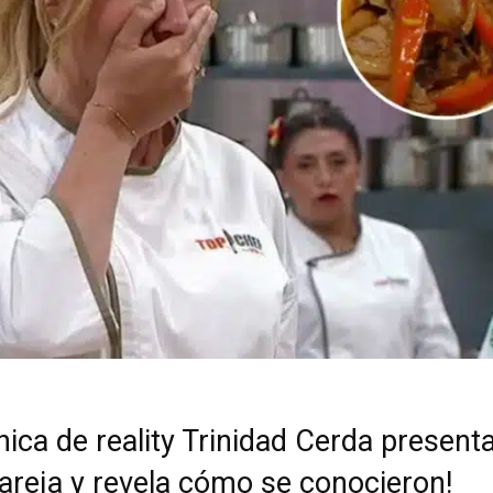
hica de reality Trinidad Cerda present
areja y revela cómo se conocieron!