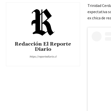
Trinidad Cerd
expectativa so
ex chica de re
Redacción El Reporte
Diario
https://reportediario.cl