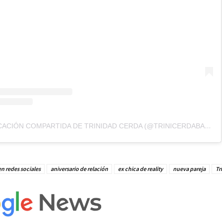
UNA PUBLICACIÓN COMPARTIDA DE TRINIDAD CERDA (@TRINICERDABAEZA)
n redes sociales
aniversario de relación
ex chica de reality
nueva pareja
Tr