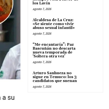
los Lavín
agosto 7, 2026
Alcaldesa de La Cruz:
«Se siente como vivir
abuso sexual infantil»
agosto 7, 2026
“Me encantaría”: Paz
Bascuñán no descarta
nueva temporada de
‘Soltera otra vez’
agosto 7, 2026
Arturo Sanhueza no
sigue en Temuco: los 3
candidatos que suenan
agosto 7, 2026
a a su