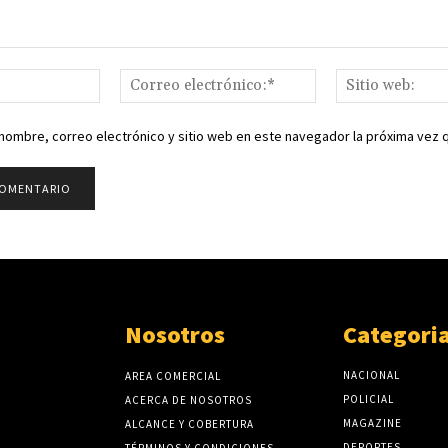
Nombre:*
Correo
electrónico:*
nombre, correo electrónico y sitio web en este navegador la próxima vez
Nosotros
Categori
NACIONAL
AREA COMERCIAL
POLICIAL
ACERCA DE NOSOTROS
MAGAZINE
ALCANCE Y COBERTURA
DEPORTES