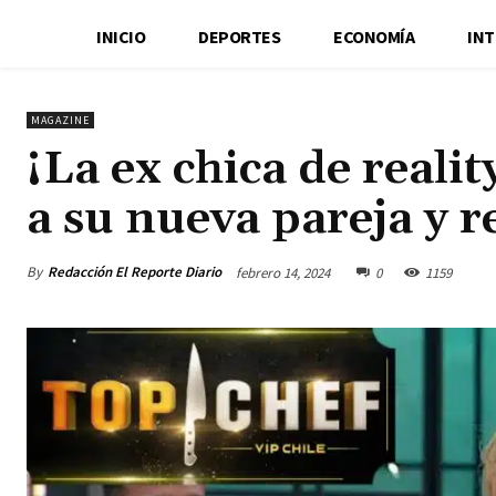
INICIO
DEPORTES
ECONOMÍA
IN
MAGAZINE
¡La ex chica de reali
a su nueva pareja y 
By
Redacción El Reporte Diario
febrero 14, 2024
0
1159