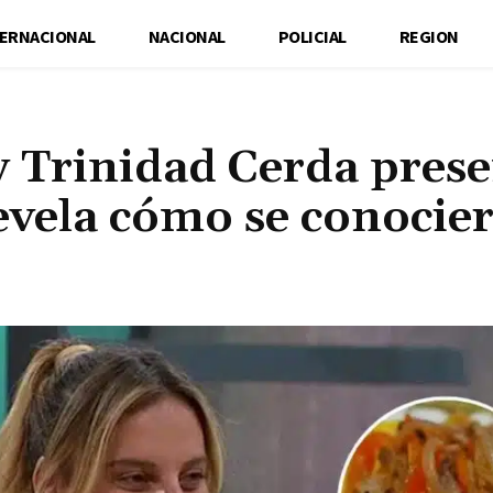
TERNACIONAL
NACIONAL
POLICIAL
REGION
ty Trinidad Cerda pres
revela cómo se conocie
Cuota