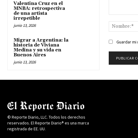
Valentina Cruz en el
MNBA: retrospectiva
de una artista
Comentario:
irrepetible
junio 13, 2026
Migrar a Argentina: la
Guardar mi 
historia de Viviana
Medina y su vida en
Buenos Aires
junio 13, 2026
© Reporte Diario, LLC. Todos los derechos
reservados. El Reporte Diario® es una marca
registrada de EE. UU.