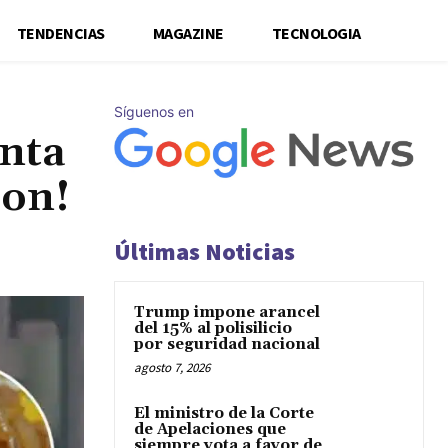
TENDENCIAS
MAGAZINE
TECNOLOGIA
Síguenos en
enta
ron!
Últimas Noticias
Trump impone arancel
del 15% al polisilicio
por seguridad nacional
agosto 7, 2026
El ministro de la Corte
de Apelaciones que
siempre vota a favor de