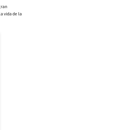
gran
a vida de la