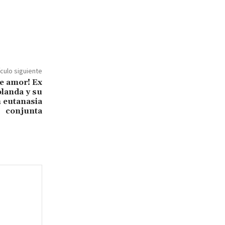
ículo siguiente
de amor! Ex
landa y su
 eutanasia
conjunta