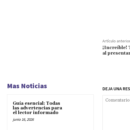
Cuota
Artículo anterio
¡Increíble!
al presenta
Mas Noticias
DEJA UNA RE
Guía esencial: Todas
las advertencias para
el lector informado
junio 16, 2026