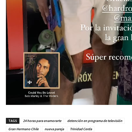
TAGS
24 horas para enamorarte
detención en programa de televisión
Gran Hermano Chile
nueva pareja
Trinidad Cerda