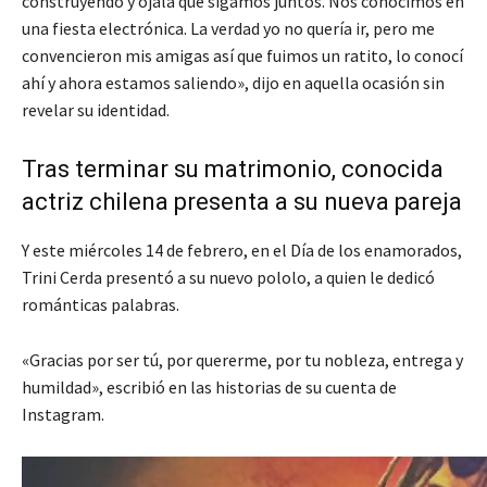
construyendo y ojalá que sigamos juntos. Nos conocimos en
una fiesta electrónica. La verdad yo no quería ir, pero me
convencieron mis amigas así que fuimos un ratito, lo conocí
ahí y ahora estamos saliendo», dijo en aquella ocasión sin
revelar su identidad.
Tras terminar su matrimonio, conocida
actriz chilena presenta a su nueva pareja
Y este miércoles 14 de febrero, en el Día de los enamorados,
Trini Cerda presentó a su nuevo pololo, a quien le dedicó
románticas palabras.
«Gracias por ser tú, por quererme, por tu nobleza, entrega y
humildad», escribió en las historias de su cuenta de
Instagram.