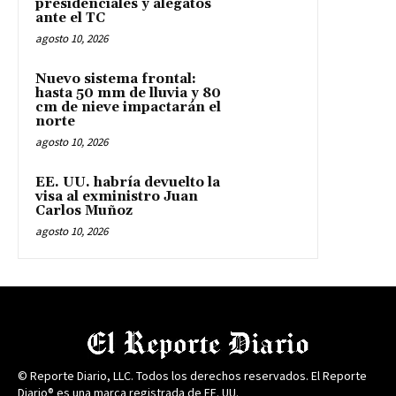
presidenciales y alegatos
ante el TC
agosto 10, 2026
Nuevo sistema frontal:
hasta 50 mm de lluvia y 80
cm de nieve impactarán el
norte
agosto 10, 2026
EE. UU. habría devuelto la
visa al exministro Juan
Carlos Muñoz
agosto 10, 2026
© Reporte Diario, LLC. Todos los derechos reservados. El Reporte
Diario® es una marca registrada de EE. UU.