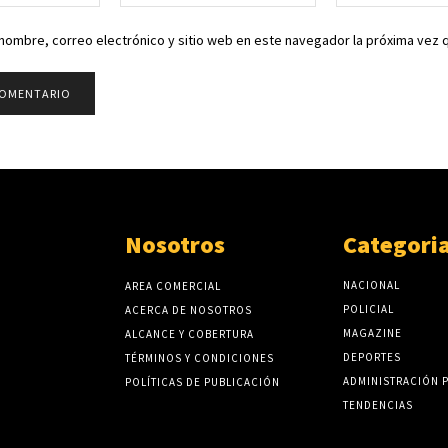
electrónico:*
nombre, correo electrónico y sitio web en este navegador la próxima vez
Nosotros
Categori
NACIONAL
AREA COMERCIAL
POLICIAL
ACERCA DE NOSOTROS
MAGAZINE
ALCANCE Y COBERTURA
DEPORTES
TÉRMINOS Y CONDICIONES
ADMINISTRACIÓN 
POLÍTICAS DE PUBLICACIÓN
TENDENCIAS