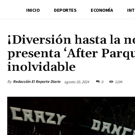
INICIO
DEPORTES
ECONOMÍA
IN
¡Diversión hasta la 
presenta ‘After Parq
inolvidable
By
Redacción El Reporte Diario
agosto 20, 2024
0
1104