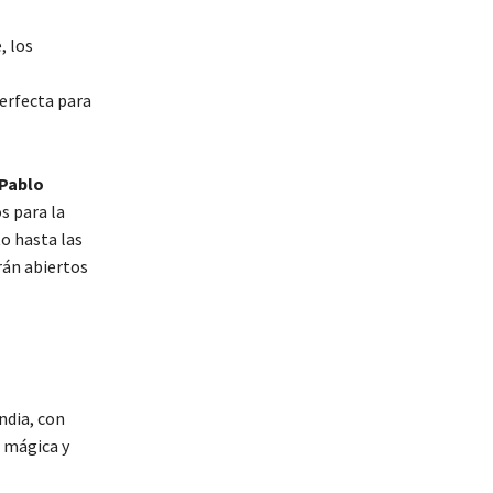
, los
erfecta para
Pablo
s para la
o hasta las
án abiertos
ndia, con
e mágica y