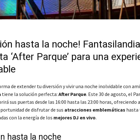
ión hasta la noche! Fantasilandi
ta ‘After Parque’ para una experi
able
orma de extender tu diversión y vivir una noche inolvidable con am
a
tiene la solución perfecta:
After Parque
. Este 30 de agosto, el Pa
rirá sus puertas desde las 16:00 hasta las 23:00 horas, ofreciendo a
oportunidad de disfrutar de sus
atracciones emblemáticas
hasta 
as con la energía de los
mejores DJ en vivo
.
ón hasta la noche