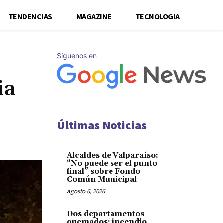
TENDENCIAS
MAGAZINE
TECNOLOGIA
Síguenos en
ia
Últimas Noticias
Alcaldes de Valparaíso:
“No puede ser el punto
final” sobre Fondo
Común Municipal
agosto 6, 2026
Dos departamentos
quemados: incendio