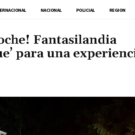
TERNACIONAL
NACIONAL
POLICIAL
REGION
noche! Fantasilandia
ue’ para una experienc
Cuota