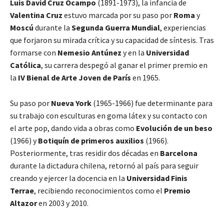
Luis David Cruz Ocampo
(1891-1973), la infancia de
Valentina Cruz
estuvo marcada por su paso por
Roma
y
Moscú
durante la
Segunda Guerra Mundial
, experiencias
que forjaron su mirada crítica y su capacidad de síntesis. Tras
formarse con
Nemesio Antúnez
y en la
Universidad
Católica
, su carrera despegó al ganar el primer premio en
la
IV Bienal de Arte Joven de París
en 1965.
Su paso por
Nueva York
(1965-1966) fue determinante para
su trabajo con esculturas en goma látex y su contacto con
el arte pop, dando vida a obras como
Evolución de un beso
(1966) y
Botiquín de primeros auxilios
(1966).
Posteriormente, tras residir dos décadas en
Barcelona
durante la dictadura chilena, retornó al país para seguir
creando y ejercer la docencia en la
Universidad Finis
Terrae
, recibiendo reconocimientos como el
Premio
Altazor
en 2003 y 2010.