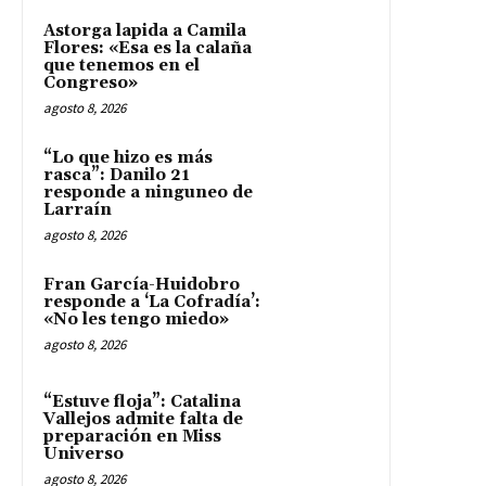
Astorga lapida a Camila
Flores: «Esa es la calaña
que tenemos en el
Congreso»
agosto 8, 2026
“Lo que hizo es más
rasca”: Danilo 21
responde a ninguneo de
Larraín
agosto 8, 2026
Fran García-Huidobro
responde a ‘La Cofradía’:
«No les tengo miedo»
agosto 8, 2026
“Estuve floja”: Catalina
Vallejos admite falta de
preparación en Miss
Universo
agosto 8, 2026