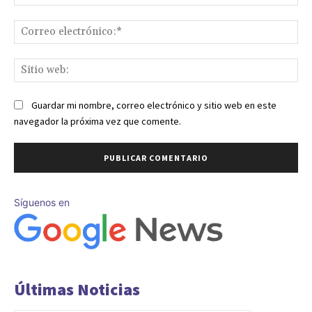
Co
ele
Sit
we
Guardar mi nombre, correo electrónico y sitio web en este
navegador la próxima vez que comente.
Síguenos en
Últimas Noticias