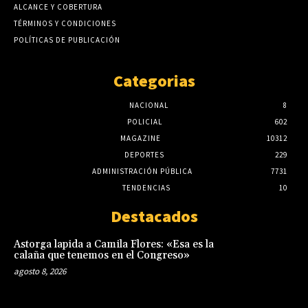
ALCANCE Y COBERTURA
TÉRMINOS Y CONDICIONES
POLÍTICAS DE PUBLICACIÓN
Categorias
NACIONAL
8
POLICIAL
602
MAGAZINE
10312
DEPORTES
229
ADMINISTRACIÓN PÚBLICA
7731
TENDENCIAS
10
Destacados
Astorga lapida a Camila Flores: «Esa es la
calaña que tenemos en el Congreso»
agosto 8, 2026