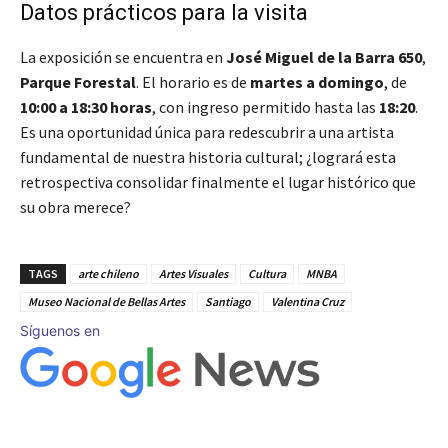
Datos prácticos para la visita
La exposición se encuentra en
José Miguel de la Barra 650
,
Parque Forestal
. El horario es de
martes a domingo
, de
10:00 a 18:30 horas
, con ingreso permitido hasta las
18:20
.
Es una oportunidad única para redescubrir a una artista
fundamental de nuestra historia cultural; ¿logrará esta
retrospectiva consolidar finalmente el lugar histórico que
su obra merece?
TAGS
arte chileno
Artes Visuales
Cultura
MNBA
Museo Nacional de Bellas Artes
Santiago
Valentina Cruz
Síguenos en