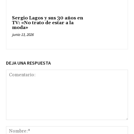
Sergio Lagos y sus 30 años en
TV: «No trato de estar a la
moda»
junio 13, 2026
DEJA UNA RESPUESTA
Comentario:
No