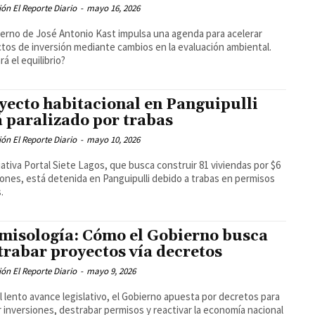
ón El Reporte Diario
-
mayo 16, 2026
ierno de José Antonio Kast impulsa una agenda para acelerar
tos de inversión mediante cambios en la evaluación ambiental.
rá el equilibrio?
yecto habitacional en Panguipulli
á paralizado por trabas
ón El Reporte Diario
-
mayo 10, 2026
ciativa Portal Siete Lagos, que busca construir 81 viviendas por $6
llones, está detenida en Panguipulli debido a trabas en permisos
.
misología: Cómo el Gobierno busca
trabar proyectos vía decretos
ón El Reporte Diario
-
mayo 9, 2026
l lento avance legislativo, el Gobierno apuesta por decretos para
ar inversiones, destrabar permisos y reactivar la economía nacional