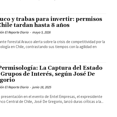
uco y trabas para invertir: permisos
Chile tardan hasta 8 años
ón El Reporte Diario
-
mayo 5, 2026
ante forestal Arauco alerta sobre la crisis de competitividad por la
ología en Chile, contrastando sus tiempos con la agilidad en
Permisología: La Captura del Estado
 Grupos de Interés, según José De
gorio
ón El Reporte Diario
-
junio 18, 2025
 presentación en el evento de Entel Empresas, el expresidente
nco Central de Chile, José De Gregorio, lanzó duras críticas a la...