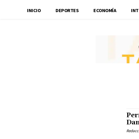
INICIO
DEPORTES
ECONOMÍA
IN
Per
Dan
Redacci