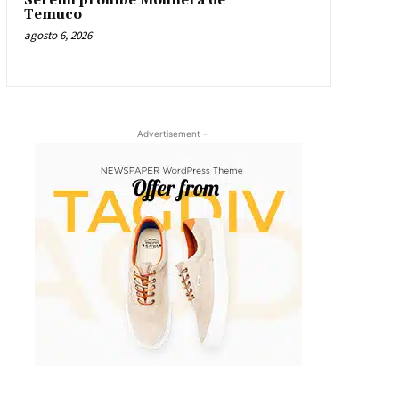
Seremi prohíbe Molinera de
Temuco
agosto 6, 2026
- Advertisement -