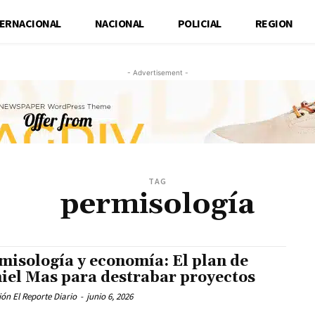
TERNACIONAL
NACIONAL
POLICIAL
REGION
- Advertisement -
TAG
permisología
misología y economía: El plan de
iel Mas para destrabar proyectos
ón El Reporte Diario
-
junio 6, 2026