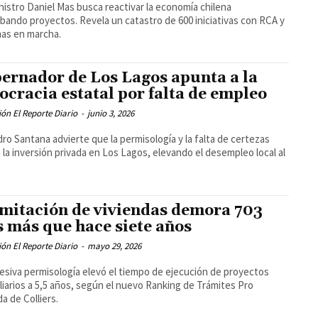
inistro Daniel Mas busca reactivar la economía chilena
bando proyectos. Revela un catastro de 600 iniciativas con RCA y
as en marcha.
ernador de Los Lagos apunta a la
ocracia estatal por falta de empleo
ón El Reporte Diario
-
junio 3, 2026
dro Santana advierte que la permisología y la falta de certezas
 la inversión privada en Los Lagos, elevando el desempleo local al
mitación de viviendas demora 703
s más que hace siete años
ón El Reporte Diario
-
mayo 29, 2026
esiva permisología elevó el tiempo de ejecución de proyectos
liarios a 5,5 años, según el nuevo Ranking de Trámites Pro
da de Colliers.