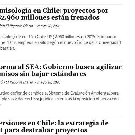
misología en Chile: proyectos por
2.960 millones están frenados
ón El Reporte Diario
-
mayo 20, 2026
misología le costó a Chile US$2.960 millones en 2025. El impacto
ne 40 mil empleos en vilo según el nuevo índice de la Universidad
bastián.
orma al SEA: Gobierno busca agilizar
misos sin bajar estándares
ón El Reporte Diario
-
mayo 18, 2026
cutivo defiende cambios al Sistema de Evaluación Ambiental para
r plazos y dar certeza jurídica, mientras la oposición observa con
a.
ersiones en Chile: la estrategia de
t para destrabar proyectos