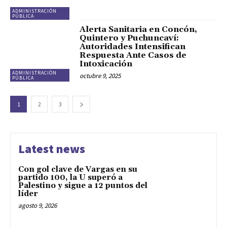
ADMINISTRACIÓN
PÚBLICA
Alerta Sanitaria en Concón,
Quintero y Puchuncaví:
Autoridades Intensifican
Respuesta Ante Casos de
Intoxicación
ADMINISTRACIÓN
octubre 9, 2025
PÚBLICA
1
2
3
Latest news
Con gol clave de Vargas en su
partido 100, la U superó a
Palestino y sigue a 12 puntos del
líder
agosto 9, 2026