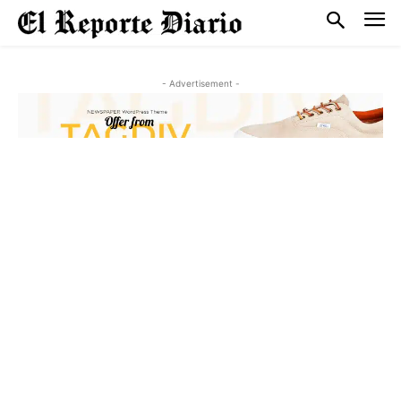
- Advertisement -