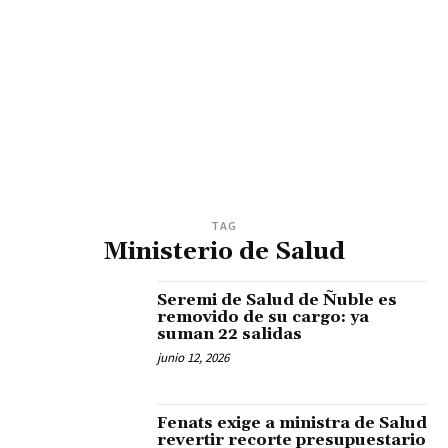
TAG
Ministerio de Salud
Seremi de Salud de Ñuble es
removido de su cargo: ya
suman 22 salidas
junio 12, 2026
Fenats exige a ministra de Salud
revertir recorte presupuestario