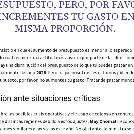
ESUPUESTO, PERO, POR FAV
INCREMENTES TU GASTO EN
MISMA PROPORCIÓN.
insistió en que el aumento de presupuesto es menor a lo esperado
lo cual requiere una actitud más austera por parte de las direccion
ay una disminución del presupuesto de lo que tú puedes gastar en 
icialmente del año
2026
. Pero lo que nosotros les estamos pidiendo 
supuesto, por favor, no aumentes tu gasto. Tratar de gastar menos
ión ante situaciones críticas
re las posibles crisis operativas y el riesgo de colapso en centros
de distintas regiones debido a estos ajustes,
May Chomali
reconoc
iones similares a las vistas este año. No obstante, la ministra se