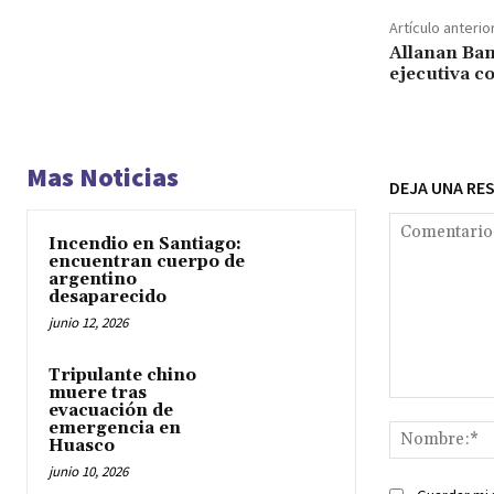
Artículo anterio
Allanan Ban
ejecutiva c
Mas Noticias
DEJA UNA RE
Incendio en Santiago:
encuentran cuerpo de
argentino
desaparecido
junio 12, 2026
Tripulante chino
muere tras
Comentario:
evacuación de
emergencia en
Huasco
junio 10, 2026