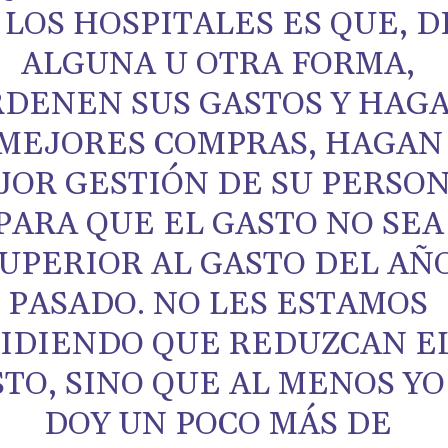
 LOS HOSPITALES ES QUE, D
ALGUNA U OTRA FORMA,
RDENEN SUS GASTOS Y HAG
MEJORES COMPRAS, HAGAN
JOR GESTIÓN DE SU PERSO
PARA QUE EL GASTO NO SEA
UPERIOR AL GASTO DEL AÑ
PASADO. NO LES ESTAMOS
PIDIENDO QUE REDUZCAN E
TO, SINO QUE AL MENOS YO
DOY UN POCO MÁS DE