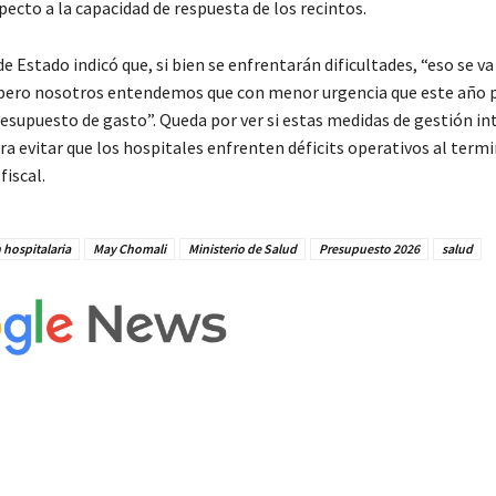
ecto a la capacidad de respuesta de los recintos.
de Estado indicó que, si bien se enfrentarán dificultades, “eso se va 
 pero nosotros entendemos que con menor urgencia que este año 
esupuesto de gasto”. Queda por ver si estas medidas de gestión in
ra evitar que los hospitales enfrenten déficits operativos al termi
fiscal.
 hospitalaria
May Chomali
Ministerio de Salud
Presupuesto 2026
salud