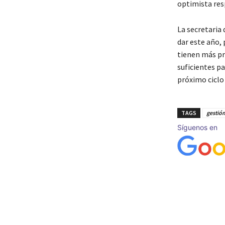
optimista resp
La secretaria 
dar este año,
tienen más pr
suficientes pa
próximo ciclo 
TAGS
gestión
Síguenos en
Cuota