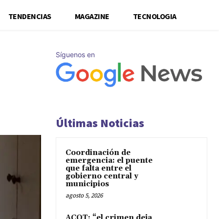
TENDENCIAS
MAGAZINE
TECNOLOGIA
Síguenos en
Últimas Noticias
Coordinación de
emergencia: el puente
que falta entre el
gobierno central y
municipios
agosto 5, 2026
ACOT: “el crimen deja