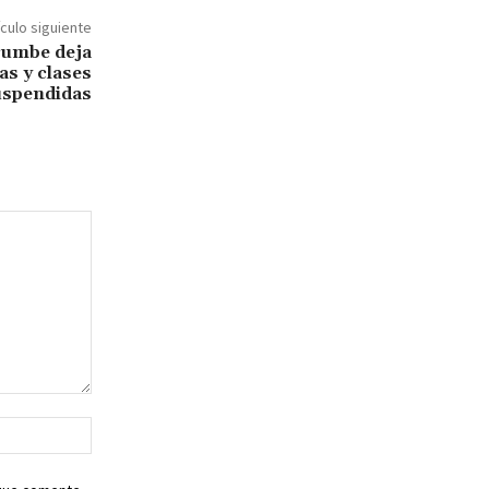
ículo siguiente
rumbe deja
as y clases
uspendidas
Sitio
web: