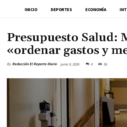
INICIO
DEPORTES
ECONOMÍA
IN
Presupuesto Salud: 
«ordenar gastos y m
By
Redacción El Reporte Diario
junio 9, 2026
0
56