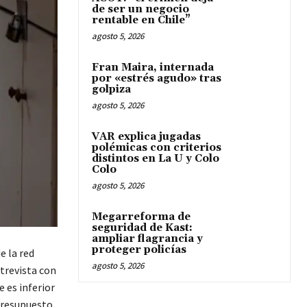
de ser un negocio
rentable en Chile”
agosto 5, 2026
Fran Maira, internada
por «estrés agudo» tras
golpiza
agosto 5, 2026
VAR explica jugadas
polémicas con criterios
distintos en La U y Colo
Colo
agosto 5, 2026
Megarreforma de
seguridad de Kast:
ampliar flagrancia y
proteger policías
e la red
agosto 5, 2026
ntrevista con
 es inferior
 presupuesto