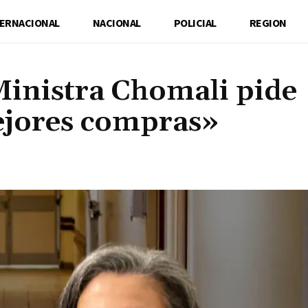
TERNACIONAL
NACIONAL
POLICIAL
REGION
Ministra Chomali pide
ejores compras»
Cuota