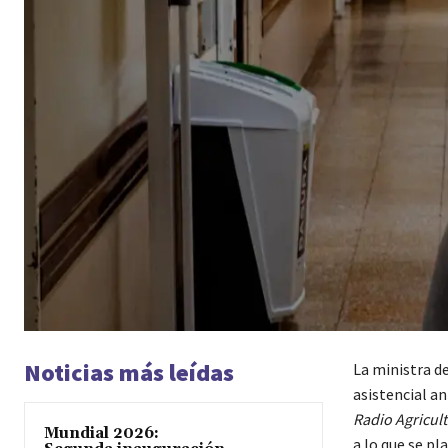
Noticias más leídas
La ministra d
asistencial a
Radio Agricul
Mundial 2026:
a lo que se p