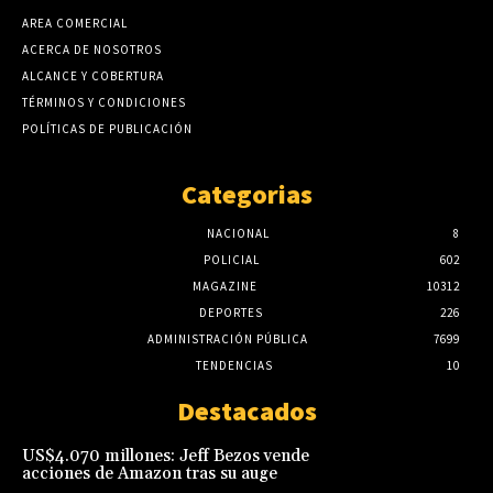
AREA COMERCIAL
ACERCA DE NOSOTROS
ALCANCE Y COBERTURA
TÉRMINOS Y CONDICIONES
POLÍTICAS DE PUBLICACIÓN
Categorias
NACIONAL
8
POLICIAL
602
MAGAZINE
10312
DEPORTES
226
ADMINISTRACIÓN PÚBLICA
7699
TENDENCIAS
10
Destacados
US$4.070 millones: Jeff Bezos vende
acciones de Amazon tras su auge