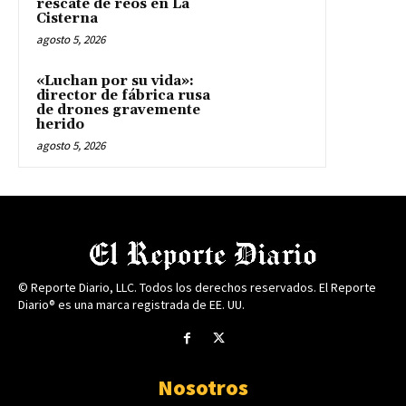
rescate de reos en La
Cisterna
agosto 5, 2026
«Luchan por su vida»:
director de fábrica rusa
de drones gravemente
herido
agosto 5, 2026
© Reporte Diario, LLC. Todos los derechos reservados. El Reporte
Diario® es una marca registrada de EE. UU.
Nosotros