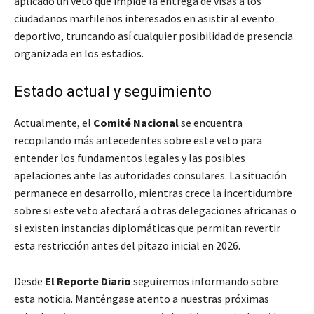
aplicado un veto que impide la entrega de visas a los
ciudadanos marfileños interesados en asistir al evento
deportivo, truncando así cualquier posibilidad de presencia
organizada en los estadios.
Estado actual y seguimiento
Actualmente, el
Comité Nacional
se encuentra
recopilando más antecedentes sobre este veto para
entender los fundamentos legales y las posibles
apelaciones ante las autoridades consulares. La situación
permanece en desarrollo, mientras crece la incertidumbre
sobre si este veto afectará a otras delegaciones africanas o
si existen instancias diplomáticas que permitan revertir
esta restricción antes del pitazo inicial en 2026.
Desde
El Reporte Diario
seguiremos informando sobre
esta noticia. Manténgase atento a nuestras próximas