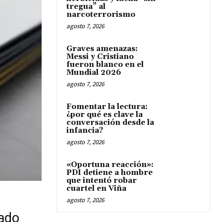
tregua” al
narcoterrorismo
agosto 7, 2026
Graves amenazas:
Messi y Cristiano
fueron blanco en el
Mundial 2026
agosto 7, 2026
Fomentar la lectura:
¿por qué es clave la
conversación desde la
infancia?
agosto 7, 2026
«Oportuna reacción»:
PDI detiene a hombre
que intentó robar
cuartel en Viña
agosto 7, 2026
zado