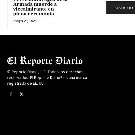
Armada muerde a
vicealmirante en
plena ceremonia
mayo 29, 2026
© Reporte Diario, LLC. Todos los derechos
reservados. El Reporte Diario® es una marca
registrada de EE. UU.