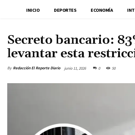
INICIO
DEPORTES
ECONOMÍA
IN
Secreto bancario: 83
levantar esta restric
By
Redacción El Reporte Diario
junio 11, 2026
0
50