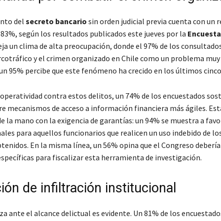
ento del
secreto bancario
sin orden judicial previa cuenta con un 
 83%, según los resultados publicados este jueves por la
Encuest
ja un clima de alta preocupación, donde el 97% de los consultados 
rcotráfico y el crimen organizado en Chile como un problema muy
un 95% percibe que este fenómeno ha crecido en los últimos cinco
 operatividad contra estos delitos, un 74% de los encuestados sost
re mecanismos de acceso a información financiera más ágiles. Est
e la mano con la exigencia de garantías: un 94% se muestra a favor
ales para aquellos funcionarios que realicen un uso indebido de lo
btenidos. En la misma línea, un 56% opina que el Congreso debería
specíficas para fiscalizar esta herramienta de investigación.
ón de infiltración institucional
za ante el alcance delictual es evidente. Un 81% de los encuestado