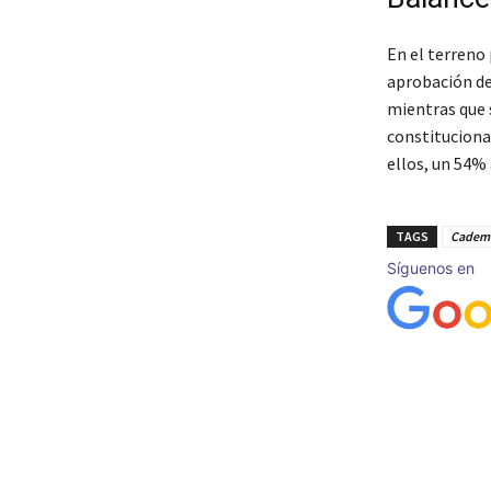
En el terreno 
aprobación de
mientras que 
constituciona
ellos, un 54% 
TAGS
Cadem
Síguenos en
Cuota