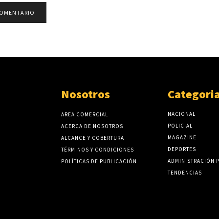
Nosotros
Categori
NACIONAL
AREA COMERCIAL
POLICIAL
ACERCA DE NOSOTROS
MAGAZINE
ALCANCE Y COBERTURA
DEPORTES
TÉRMINOS Y CONDICIONES
ADMINISTRACIÓN 
POLÍTICAS DE PUBLICACIÓN
TENDENCIAS