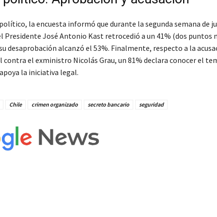
político, la encuesta informó que durante la segunda semana de ju
l Presidente José Antonio Kast retrocedió a un 41% (dos puntos 
su desaprobación alcanzó el 53%. Finalmente, respecto a la acusa
l contra el exministro Nicolás Grau, un 81% declara conocer el tem
apoya la iniciativa legal.
Chile
crimen organizado
secreto bancario
seguridad