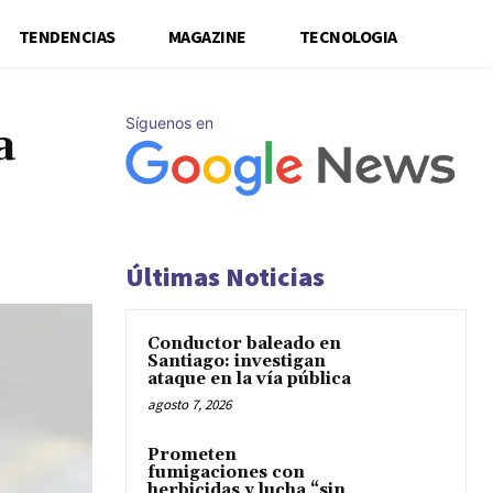
TENDENCIAS
MAGAZINE
TECNOLOGIA
Síguenos en
a
Últimas Noticias
Conductor baleado en
Santiago: investigan
ataque en la vía pública
agosto 7, 2026
Prometen
fumigaciones con
herbicidas y lucha “sin