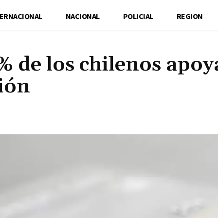
TERNACIONAL
NACIONAL
POLICIAL
REGION
% de los chilenos apoy
ción
Cuota