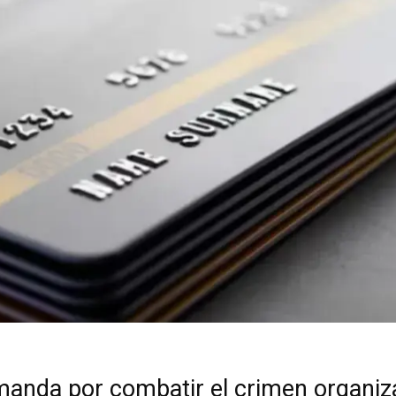
manda por combatir el crimen organi