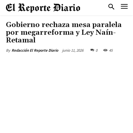
Gobierno rechaza mesa paralela
por megarreforma y Ley Naín-
Retamal
junio 11, 2026
0
45
By
Redacción El Reporte Diario