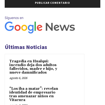
Síguenos en
Últimas Noticias
Tragedia en Hualqui:
incendio deja dos adultos
fallecidos, madre e hijo, y
nueve damnificados
agosto 6, 2026
“Los iba a matar”: revelan
identidad de empresario
tras amenazar niños en
Vitacura