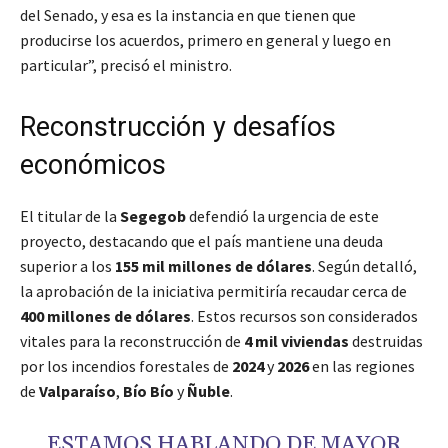
del Senado, y esa es la instancia en que tienen que
producirse los acuerdos, primero en general y luego en
particular”, precisó el ministro.
Reconstrucción y desafíos
económicos
El titular de la
Segegob
defendió la urgencia de este
proyecto, destacando que el país mantiene una deuda
superior a los
155 mil millones de dólares
. Según detalló,
la aprobación de la iniciativa permitiría recaudar cerca de
400 millones de dólares
. Estos recursos son considerados
vitales para la reconstrucción de
4 mil viviendas
destruidas
por los incendios forestales de
2024
y
2026
en las regiones
de
Valparaíso
,
Bío Bío
y
Ñuble
.
ESTAMOS HABLANDO DE MAYOR