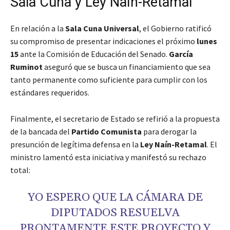
Sala Cuna y Ley Naín-Retamal
En relación a la
Sala Cuna Universal
, el Gobierno ratificó
su compromiso de presentar indicaciones el próximo
lunes
15
ante la Comisión de Educación del Senado.
García
Ruminot
aseguró que se busca un financiamiento que sea
tanto permanente como suficiente para cumplir con los
estándares requeridos.
Finalmente, el secretario de Estado se refirió a la propuesta
de la bancada del
Partido Comunista
para derogar la
presunción de legítima defensa en la
Ley Naín-Retamal
. El
ministro lamentó esta iniciativa y manifestó su rechazo
total:
YO ESPERO QUE LA CÁMARA DE
DIPUTADOS RESUELVA
PRONTAMENTE ESTE PROYECTO Y