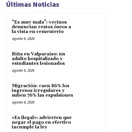
Últimas Noticias
“Es muy mala”: vecinos
denuncian restos óseos a
la vista en cementerio
agosto 6, 2026
Riña en Valparaíso: un
adulto hospitalizado y
estudiantes lesionados
agosto 6, 2026
Migración: caen 86% los
ingresos irregulares y
suben 76% las expulsiones
agosto 6, 2026
«Es ilegal»: advierten que
negar el pago en efectivo
incumple la ley