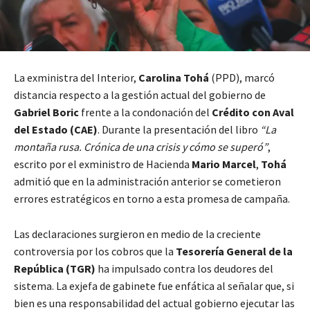
La exministra del Interior,
Carolina Tohá
(PPD), marcó
distancia respecto a la gestión actual del gobierno de
Gabriel Boric
frente a la condonación del
Crédito con Aval
del Estado (CAE)
. Durante la presentación del libro
“La
montaña rusa. Crónica de una crisis y cómo se superó”
,
escrito por el exministro de Hacienda
Mario Marcel
,
Tohá
admitió que en la administración anterior se cometieron
errores estratégicos en torno a esta promesa de campaña.
Las declaraciones surgieron en medio de la creciente
controversia por los cobros que la
Tesorería General de la
República (TGR)
ha impulsado contra los deudores del
sistema. La exjefa de gabinete fue enfática al señalar que, si
bien es una responsabilidad del actual gobierno ejecutar las