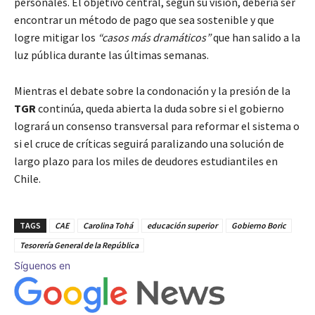
personales. El objetivo central, según su visión, debería ser
encontrar un método de pago que sea sostenible y que
logre mitigar los
“casos más dramáticos”
que han salido a la
luz pública durante las últimas semanas.
Mientras el debate sobre la condonación y la presión de la
TGR
continúa, queda abierta la duda sobre si el gobierno
logrará un consenso transversal para reformar el sistema o
si el cruce de críticas seguirá paralizando una solución de
largo plazo para los miles de deudores estudiantiles en
Chile.
TAGS
CAE
Carolina Tohá
educación superior
Gobierno Boric
Tesorería General de la República
Síguenos en