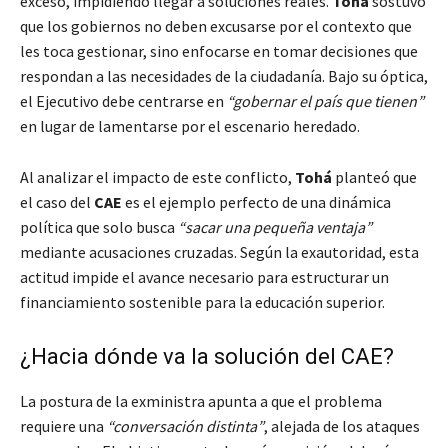
exceso, impidiendo llegar a soluciones reales.
Tohá
sostuvo
que los gobiernos no deben excusarse por el contexto que
les toca gestionar, sino enfocarse en tomar decisiones que
respondan a las necesidades de la ciudadanía. Bajo su óptica,
el Ejecutivo debe centrarse en
“gobernar el país que tienen”
en lugar de lamentarse por el escenario heredado.
Al analizar el impacto de este conflicto,
Tohá
planteó que
el caso del
CAE
es el ejemplo perfecto de una dinámica
política que solo busca
“sacar una pequeña ventaja”
mediante acusaciones cruzadas. Según la exautoridad, esta
actitud impide el avance necesario para estructurar un
financiamiento sostenible para la educación superior.
¿Hacia dónde va la solución del CAE?
La postura de la exministra apunta a que el problema
requiere una
“conversación distinta”
, alejada de los ataques