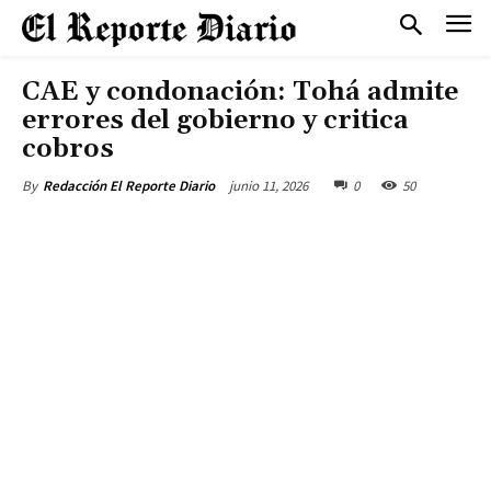
CAE y condonación: Tohá admite
errores del gobierno y critica
cobros
junio 11, 2026
0
50
By
Redacción El Reporte Diario