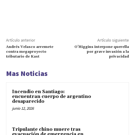
Artículo anterior
Artículo siguiente
Andrés Velasco arremete
O’Higgins interpone querella
contra megaproyecto
por grave invasión a la
tributario de Kast
privacidad
Mas Noticias
Incendio en Santiago:
encuentran cuerpo de argentino
desaparecido
junio 12, 2026
Tripulante chino muere tras
evacuación de emergencia en