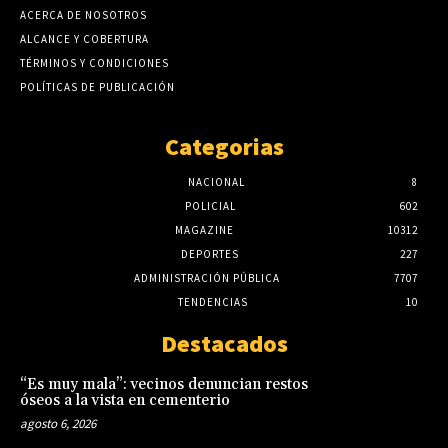
ACERCA DE NOSOTROS
ALCANCE Y COBERTURA
TÉRMINOS Y CONDICIONES
POLÍTICAS DE PUBLICACIÓN
Categorias
NACIONAL
8
POLICIAL
602
MAGAZINE
10312
DEPORTES
227
ADMINISTRACIÓN PÚBLICA
7707
TENDENCIAS
10
Destacados
“Es muy mala”: vecinos denuncian restos
óseos a la vista en cementerio
agosto 6, 2026