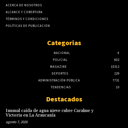
ACERCA DE NOSOTROS
ALCANCE Y COBERTURA
TÉRMINOS Y CONDICIONES
POLÍTICAS DE PUBLICACIÓN
Categorias
NACIONAL
8
POLICIAL
602
MAGAZINE
10312
DEPORTES
229
ADMINISTRACIÓN PÚBLICA
7731
TENDENCIAS
10
Destacados
Inusual caída de agua nieve cubre Carahue y
Victoria en La Araucanía
agosto 7, 2026