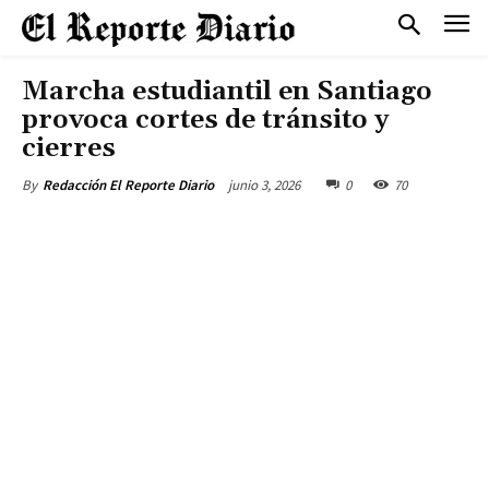
Marcha estudiantil en Santiago
provoca cortes de tránsito y
cierres
junio 3, 2026
0
70
By
Redacción El Reporte Diario