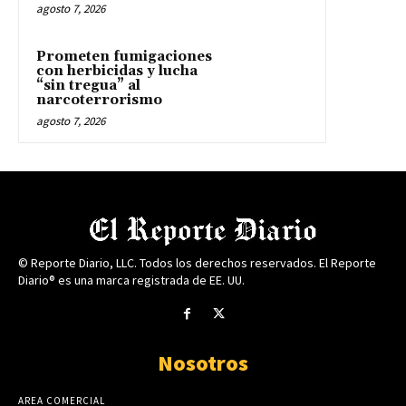
agosto 7, 2026
Prometen fumigaciones
con herbicidas y lucha
“sin tregua” al
narcoterrorismo
agosto 7, 2026
© Reporte Diario, LLC. Todos los derechos reservados. El Reporte
Diario® es una marca registrada de EE. UU.
Nosotros
AREA COMERCIAL