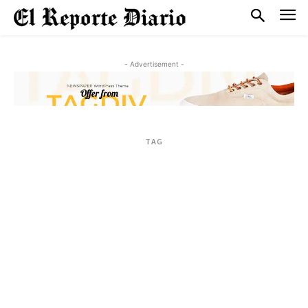
- Advertisement -
TAG