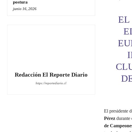
postura
junio 16, 2026
EL
E
EU
CLU
Redacción El Reporte Diario
DE
https://reportediario.cl
El presidente d
Pérez
durante e
de Campeone