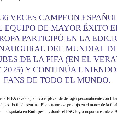
 36 VECES CAMPEÓN ESPAÑOL
L EQUIPO DE MAYOR ÉXITO E
ROPA PARTICIPÓ EN LA EDIC
INAUGURAL DEL MUNDIAL D
BES DE LA FIFA (EN EL VER
 2025) Y CONTINÚA UNIENDO
FANS DE TODO EL MUNDO.
e la
FIFA
reveló que tuvo el placer de dialogar personalmente con
Flo
l pasado fin de semana. El encuentro se produjo en el marco de la fina
s
—disputada en
Budapest
—, donde el
PSG
logró imponerse ante el
A