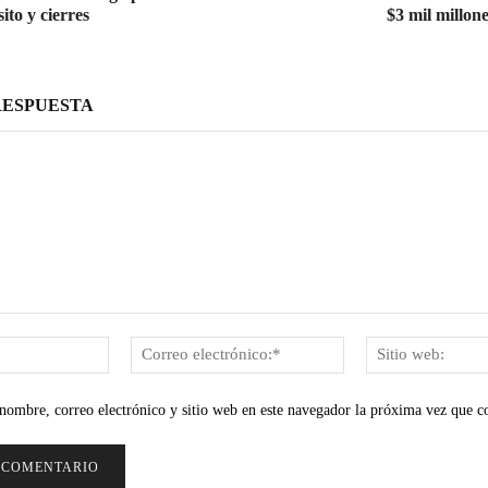
ito y cierres
$3 mil millon
RESPUESTA
Nombre:*
Correo
electrónico:*
nombre, correo electrónico y sitio web en este navegador la próxima vez que c