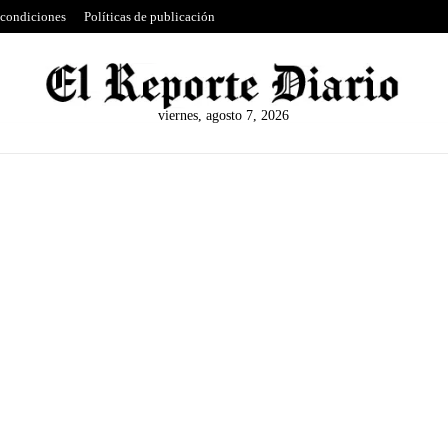
 condiciones
Políticas de publicación
viernes, agosto 7, 2026