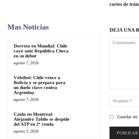
cortes de tráns
Mas Noticias
DEJA UNA 
Derrota en Mundial: Chile
cayó ante República Checa
en su debut
agosto 7, 2026
Vóleibol: Chile vence a
Bolivia y se prepara para
un duelo clave contra
Comentario:
Argentina
agosto 7, 2026
Caída en Montreal:
Guardar mi 
Alejandro Tabilo se despide
del ATP en 2ª ronda
agosto 5, 2026