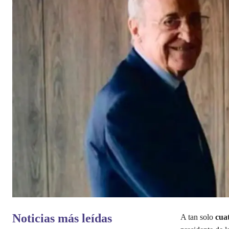
Noticias más leídas
A tan solo
cuat