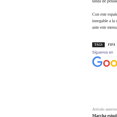
tanda de penale
Con este espald
innegable a la 
ante este mensa
TAGS
FIFA
Síguenos en
Cuota
Artículo anterior
Marcha estudi