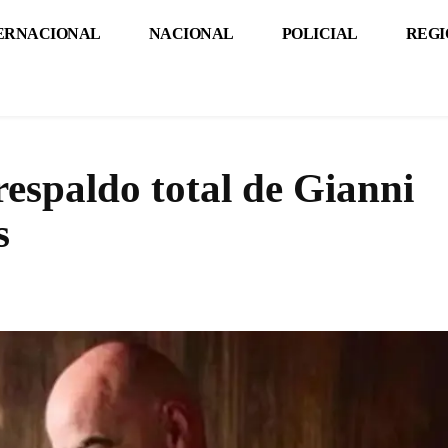
ERNACIONAL
NACIONAL
POLICIAL
REGI
respaldo total de Gianni
s
Cuota