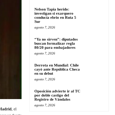
Nelson Tapia herido:
investigan si exarquero
conducía ebrio en Ruta 5
Sur
agosto 7, 2026
“Ya no sirven”: diputados
buscan formalizar regla
80/20 para embajadores
agosto 7, 2026
Derrota en Mundial: Chile
cayó ante República Checa
en su debut
agosto 7, 2026
Oposición advierte ir al TC
por doble castigo del
Registro de Vándalos
agosto 7, 2026
Madrid
, el