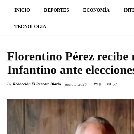
INICIO
DEPORTES
ECONOMÍA
INT
TECNOLOGIA
Florentino Pérez recibe 
Infantino ante eleccione
By
Redacción El Reporte Diario
junio 3, 2026
0
57