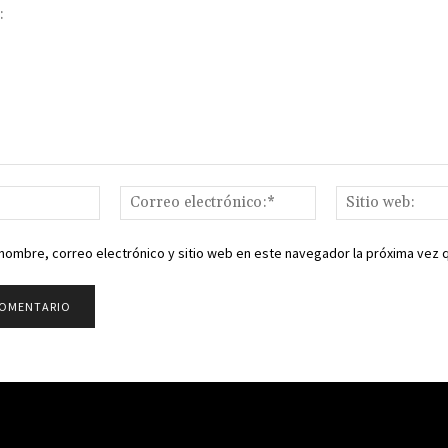
Nombre:*
Correo
electrónico:*
nombre, correo electrónico y sitio web en este navegador la próxima vez