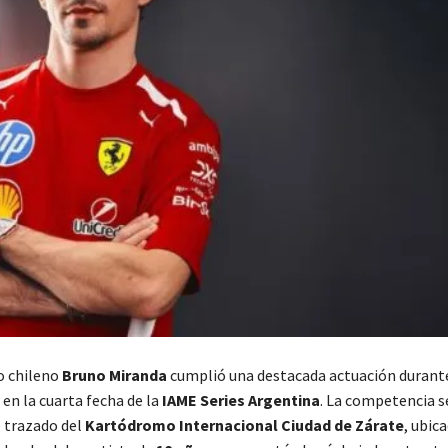
to chileno
Bruno Miranda
cumplió una destacada actuación durant
en la cuarta fecha de la
IAME Series Argentina
. La competencia s
e trazado del
Kartódromo Internacional Ciudad de Zárate
, ubic