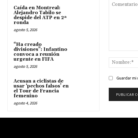
Caída en Montreal:
Alejandro Tabilo se
despide del ATP en 2ª
ronda
agosto 5, 2026
“Ha creado
divisiones”: Infantino
Comentario:
convoca a reunión
urgente en FIFA
agosto 5, 2026
Guardar mi 
Acusan a ciclistas de
usar ‘pechos falsos’ en
el Tour de Francia
femenino
agosto 4, 2026