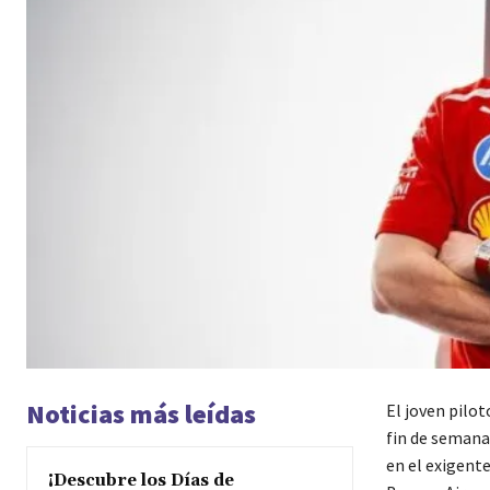
Noticias más leídas
El joven pilo
fin de semana 
en el exigent
¡Descubre los Días de