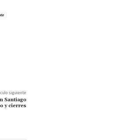
ate
ículo siguiente
en Santiago
o y cierres