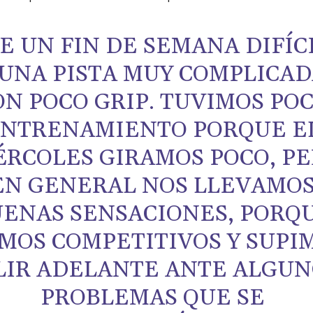
E UN FIN DE SEMANA DIFÍCI
UNA PISTA MUY COMPLICAD
ON POCO GRIP. TUVIMOS PO
NTRENAMIENTO PORQUE E
ÉRCOLES GIRAMOS POCO, P
EN GENERAL NOS LLEVAMO
ENAS SENSACIONES, PORQ
MOS COMPETITIVOS Y SUPI
LIR ADELANTE ANTE ALGUN
PROBLEMAS QUE SE