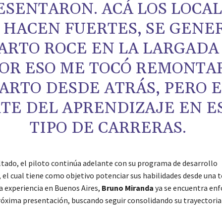
ESENTARON. ACÁ LOS LOCA
 HACEN FUERTES, SE GENE
ARTO ROCE EN LA LARGADA
OR ESO ME TOCÓ REMONTA
ARTO DESDE ATRÁS, PERO E
TE DEL APRENDIZAJE EN E
TIPO DE CARRERAS.
ltado, el piloto continúa adelante con su programa de desarrollo
, el cual tiene como objetivo potenciar sus habilidades desde una
ta experiencia en Buenos Aires,
Bruno Miranda
ya se encuentra enf
róxima presentación, buscando seguir consolidando su trayectoria 