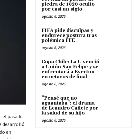
piedra de 1926 oculto
por casi un siglo
agosto 6, 2026
FIFA pide disculpas y
endurece postura tras
polémica FFE
agosto 6, 2026
Copa Chile: La U venció
a Unión San Felipe y se
enfrentará a Everton
en octavos de final
agosto 6, 2026
“Pensé que no
aguantaba”: el drama
de Leandro Cañete por
la salud de su hijo
e el pasado
agosto 6, 2026
e desarrolló
ado en