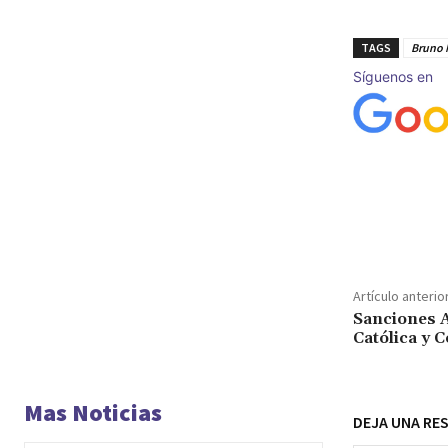
TAGS
Bruno 
Síguenos en
Cuota
Artículo anterio
Sanciones 
Católica y C
Mas Noticias
DEJA UNA RE