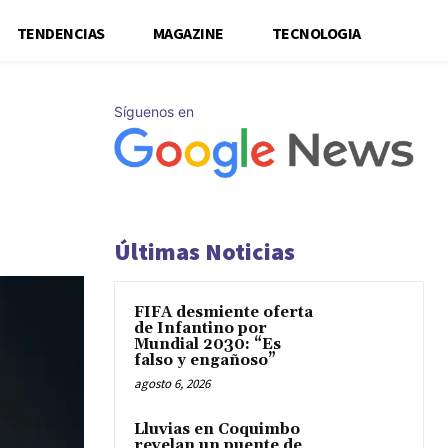
TENDENCIAS
MAGAZINE
TECNOLOGIA
Síguenos en
Últimas Noticias
FIFA desmiente oferta
de Infantino por
Mundial 2030: “Es
falso y engañoso”
agosto 6, 2026
Lluvias en Coquimbo
revelan un puente de