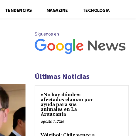
TENDENCIAS
MAGAZINE
TECNOLOGIA
Síguenos en
Últimas Noticias
«No hay dónde»:
afectados claman por
ayuda para sus
animales en La
Araucanía
agosto 7, 2026
Vóleibol: Chile vence a