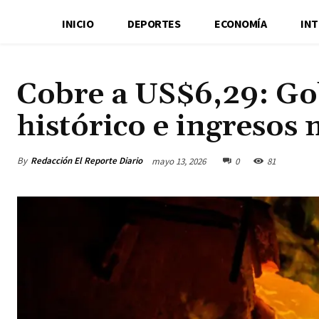
INICIO
DEPORTES
ECONOMÍA
IN
Cobre a US$6,29: Go
histórico e ingresos 
By
Redacción El Reporte Diario
mayo 13, 2026
0
81