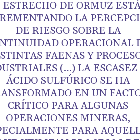
L ESTRECHO DE ORMUZ EST
CREMENTANDO LA PERCEPC
DE RIESGO SOBRE LA
NTINUIDAD OPERACIONAL 
ISTINTAS FAENAS Y PROCES
USTRIALES (…) LA ESCASEZ
ÁCIDO SULFÚRICO SE HA
RANSFORMADO EN UN FACT
CRÍTICO PARA ALGUNAS
OPERACIONES MINERAS,
PECIALMENTE PARA AQUEL