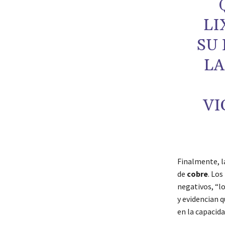
LI
SU
LA
VI
Finalmente, l
de
cobre
. Los
negativos, “l
y evidencian q
en la capacida