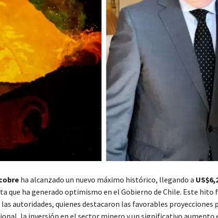
 cobre
ha alcanzado un nuevo máximo histórico, llegando a
US$6,2
dita que ha generado optimismo en el Gobierno de Chile. Este hito 
 las autoridades, quienes destacaron las favorables proyecciones p
nal, la inversión en el sector minero y un significativo aumento 