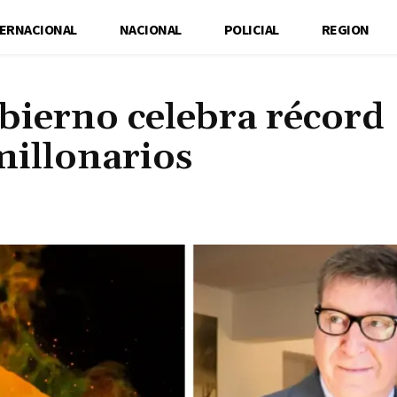
TERNACIONAL
NACIONAL
POLICIAL
REGION
bierno celebra récord
millonarios
Cuota