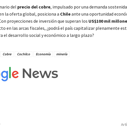
nario del
precio del cobre
, impulsado por una demanda sostenida
en la oferta global, posiciona a
Chile
ante una oportunidad econó
 Con proyecciones de inversión que superan los
US$100 mil millon
o en las arcas fiscales, ¿podrá el país capitalizar plenamente es
 el desarrollo social y económico a largo plazo?
Cobre
Cochilco
Economía
minería
r
Art