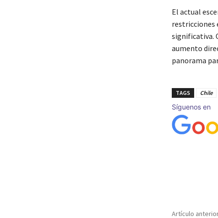
El actual esce
restricciones 
significativa.
aumento direct
panorama para
TAGS
Chile
Síguenos en
Cuota
Artículo anterio