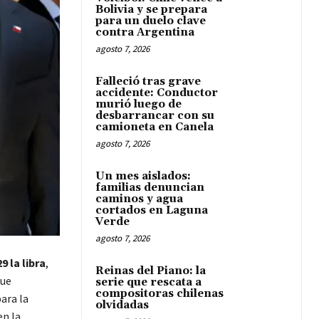
Bolivia y se prepara
para un duelo clave
contra Argentina
agosto 7, 2026
Falleció tras grave
accidente: Conductor
murió luego de
desbarrancar con su
camioneta en Canela
agosto 7, 2026
Un mes aislados:
familias denuncian
caminos y agua
cortados en Laguna
Verde
agosto 7, 2026
9 la libra
,
Reinas del Piano: la
fue
serie que rescata a
compositoras chilenas
ara la
olvidadas
en la