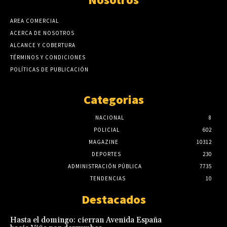
AREA COMERCIAL
ACERCA DE NOSOTROS
ALCANCE Y COBERTURA
TÉRMINOS Y CONDICIONES
POLÍTICAS DE PUBLICACIÓN
Categorias
NACIONAL
8
POLICIAL
602
MAGAZINE
10312
DEPORTES
230
ADMINISTRACIÓN PÚBLICA
7735
TENDENCIAS
10
Destacados
Hasta el domingo: cierran Avenida España