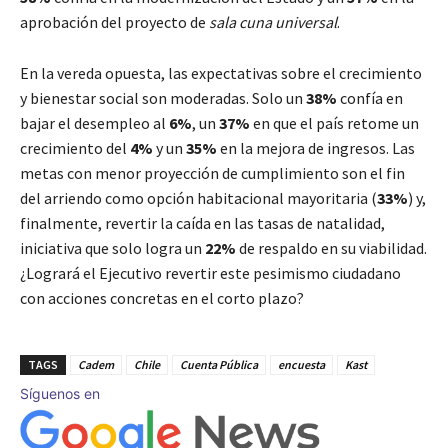
aprobación del proyecto de
sala cuna universal
.
En la vereda opuesta, las expectativas sobre el crecimiento
y bienestar social son moderadas. Solo un
38%
confía en
bajar el desempleo al
6%
, un
37%
en que el país retome un
crecimiento del
4%
y un
35%
en la mejora de ingresos. Las
metas con menor proyección de cumplimiento son el fin
del arriendo como opción habitacional mayoritaria (
33%
) y,
finalmente, revertir la caída en las tasas de natalidad,
iniciativa que solo logra un
22%
de respaldo en su viabilidad.
¿Logrará el Ejecutivo revertir este pesimismo ciudadano
con acciones concretas en el corto plazo?
TAGS
Cadem
Chile
Cuenta Pública
encuesta
Kast
Síguenos en