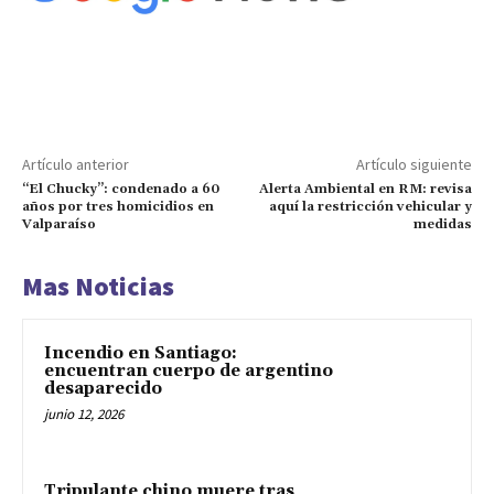
Artículo anterior
Artículo siguiente
“El Chucky”: condenado a 60
Alerta Ambiental en RM: revisa
años por tres homicidios en
aquí la restricción vehicular y
Valparaíso
medidas
Mas Noticias
Incendio en Santiago:
encuentran cuerpo de argentino
desaparecido
junio 12, 2026
Tripulante chino muere tras