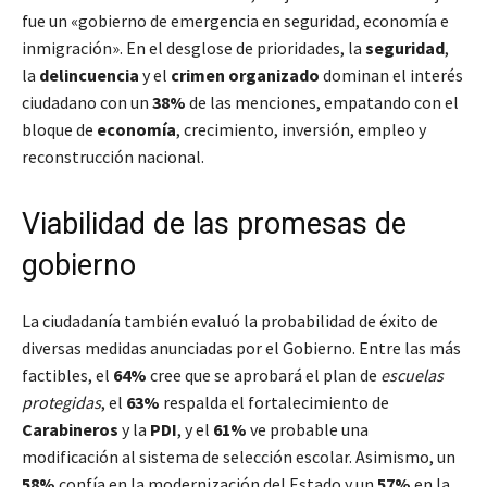
fue un «gobierno de emergencia en seguridad, economía e
inmigración». En el desglose de prioridades, la
seguridad
,
la
delincuencia
y el
crimen organizado
dominan el interés
ciudadano con un
38%
de las menciones, empatando con el
bloque de
economía
, crecimiento, inversión, empleo y
reconstrucción nacional.
Viabilidad de las promesas de
gobierno
La ciudadanía también evaluó la probabilidad de éxito de
diversas medidas anunciadas por el Gobierno. Entre las más
factibles, el
64%
cree que se aprobará el plan de
escuelas
protegidas
, el
63%
respalda el fortalecimiento de
Carabineros
y la
PDI
, y el
61%
ve probable una
modificación al sistema de selección escolar. Asimismo, un
58%
confía en la modernización del Estado y un
57%
en la