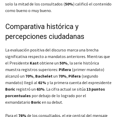
solo la mitad de los consultados (
50%
) calificó el contenido
como bueno o muy bueno.
Comparativa histórica y
percepciones ciudadanas
La evaluación positiva del discurso marca una brecha
significativa respecto a mandatos anteriores. Mientras que
el Presidente
Kast
obtiene un
50%
, la serie histórica
muestra registros superiores:
Piñera
(primer mandato)
alcanzó un
70%
,
Bachelet
un
70%
,
Piñera
(segundo
mandato) llegó al
61%
y la primera cuenta del expresidente
Boric
registró un
63%
. La cifra actual se sitúa
13 puntos
porcentuales
por debajo de lo logrado por el
exmandatario
Boric
en su debut.
Para el
76%
de los consultados, el eje central del mensaje