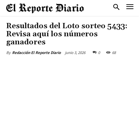
Resultados del Loto sorteo 5433:
Revisa aquí los números
ganadores
junio 3, 2026
0
68
By
Redacción El Reporte Diario