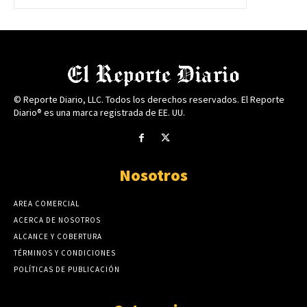
© Reporte Diario, LLC. Todos los derechos reservados. El Reporte
Diario® es una marca registrada de EE. UU.
Nosotros
AREA COMERCIAL
ACERCA DE NOSOTROS
ALCANCE Y COBERTURA
TÉRMINOS Y CONDICIONES
POLÍTICAS DE PUBLICACIÓN