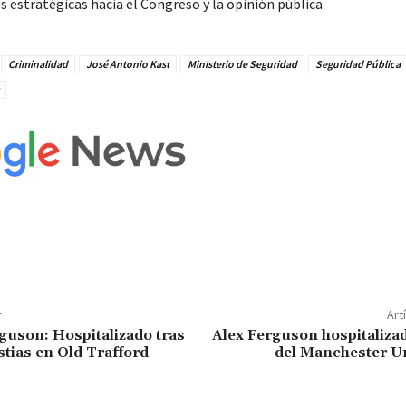
s estratégicas hacia el Congreso y la opinión pública.
Criminalidad
José Antonio Kast
Ministerio de Seguridad
Seguridad Pública
r
Art
rguson: Hospitalizado tras
Alex Ferguson hospitaliza
stias en Old Trafford
del Manchester Un