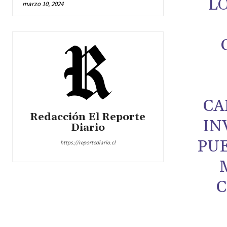
L
marzo 10, 2024
CA
Redacción El Reporte
IN
Diario
PUE
https://reportediario.cl
C