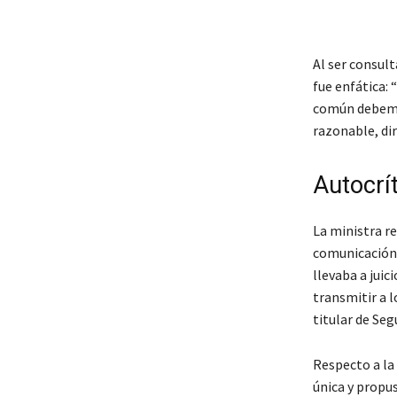
Al ser consult
fue enfática: 
común debemo
razonable, dir
Autocrít
La ministra re
comunicación 
llevaba a juic
transmitir a l
titular de Seg
Respecto a la
única y propus