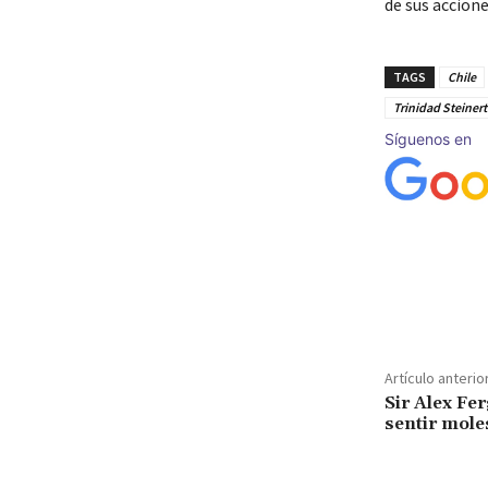
de sus accione
TAGS
Chile
Trinidad Steinert
Síguenos en
Cuota
Artículo anterio
Sir Alex Fe
sentir mole