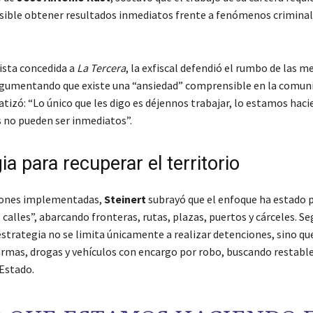
osible obtener resultados inmediatos frente a fenómenos crimina
ista concedida a
La Tercera
, la exfiscal defendió el rumbo de las m
gumentando que existe una “ansiedad” comprensible en la comuni
tizó: “Lo único que les digo es déjennos trabajar, lo estamos haci
s no pueden ser inmediatos”.
ia para recuperar el territorio
ciones implementadas,
Steinert
subrayó que el enfoque ha estado 
 calles”, abarcando fronteras, rutas, plazas, puertos y cárceles. Se
estrategia no se limita únicamente a realizar detenciones, sino que
rmas, drogas y vehículos con encargo por robo, buscando restable
 Estado.