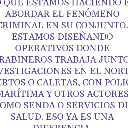
O QUE ESTAMOS HACIENDO 
ABORDAR EL FENÓMENO
CRIMINAL EN SU CONJUNTO
ESTAMOS DISEÑANDO
OPERATIVOS DONDE
RABINEROS TRABAJA JUNTO
VESTIGACIONES EN EL NORT
RTOS O CALETAS, CON POLI
MARÍTIMA Y OTROS ACTORE
OMO SENDA O SERVICIOS D
SALUD. ESO YA ES UNA