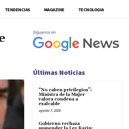
TENDENCIAS
MAGAZINE
TECNOLOGIA
Síguenos en
e
Últimas Noticias
“No caben privilegios”:
Ministra de la Mujer
valora condena a
exalcalde
agosto 7, 2026
Gobierno rechaza
suspender la Ley Karin: