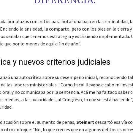
DIFERENCIA.
ada por plazos concretos para notar una baja en la criminalidad, l
“Entiendo la ansiedad, la comparto, pero con los pies en la tierra y
s señalar que tenemos estrategia y está siendo implementada. 
ía que por lo menos de aquí a fin de año”.
ica y nuevos criterios judiciales
alizó una autocrítica sobre su desempeño inicial, reconociendo fal
de las labores ministeriales. “Como fiscal llevaba a cabo mi inves
io oral y no comunicaba por la sentencia. Acá me ha faltado saber 
os medios, a las autoridades, al Congreso, lo que se está haciendo”
uridad.
 discusión sobre el aumento de penas,
Steinert
descartó esa vía c
o otro enfoque: “No, lo que creo es que en algunos delitos es nece