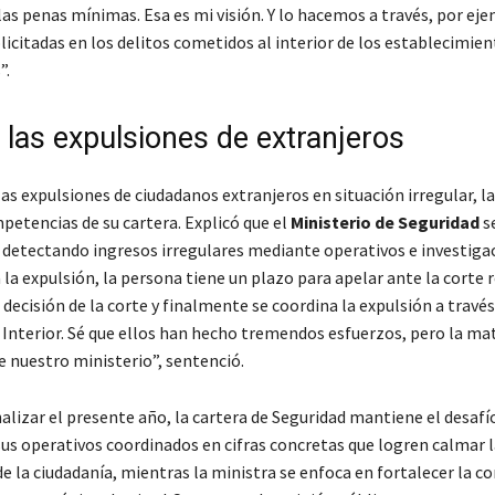
as penas mínimas. Esa es mi visión. Y lo hacemos a través, por eje
icitadas en los delitos cometidos al interior de los establecimie
”.
n las expulsiones de extranjeros
las expulsiones de ciudadanos extranjeros en situación irregular, l
petencias de su cartera. Explicó que el
Ministerio de Seguridad
s
a, detectando ingresos irregulares mediante operativos e investiga
 la expulsión, la persona tiene un plazo para apelar ante la corte 
decisión de la corte y finalmente se coordina la expulsión a través
 Interior. Sé que ellos han hecho tremendos esfuerzos, pero la ma
e nuestro ministerio”, sentenció.
alizar el presente año, la cartera de Seguridad mantiene el desafí
us operativos coordinados en cifras concretas que logren calmar l
de la ciudadanía, mientras la ministra se enfoca en fortalecer la 