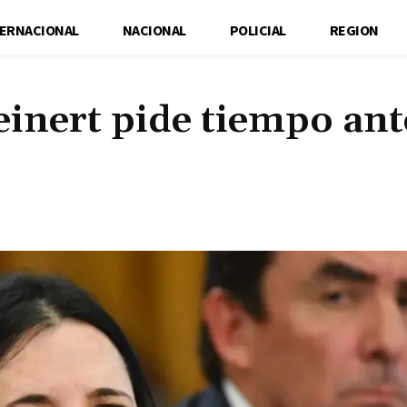
TERNACIONAL
NACIONAL
POLICIAL
REGION
einert pide tiempo ant
Cuota