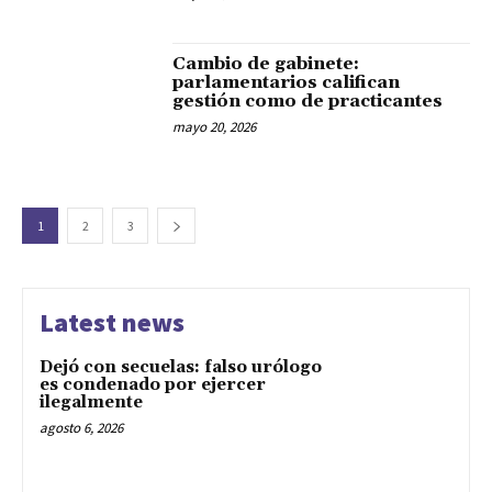
Cambio de gabinete:
parlamentarios califican
gestión como de practicantes
mayo 20, 2026
1
2
3
Latest news
Dejó con secuelas: falso urólogo
es condenado por ejercer
ilegalmente
agosto 6, 2026