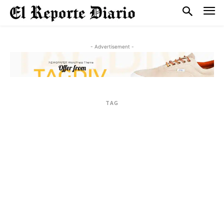
- Advertisement -
TAG