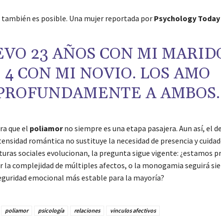
d también es posible. Una mujer reportada por
Psychology Today
EVO 23 AÑOS CON MI MARID
4 CON MI NOVIO. LOS AMO
PROFUNDAMENTE A AMBOS.
ra que el
poliamor
no siempre es una etapa pasajera. Aun así, el d
ntensidad romántica no sustituye la necesidad de presencia y cuida
cturas sociales evolucionan, la pregunta sigue vigente: ¿estamos 
r la complejidad de múltiples afectos, o la monogamia seguirá sie
eguridad emocional más estable para la mayoría?
poliamor
psicología
relaciones
vinculos afectivos