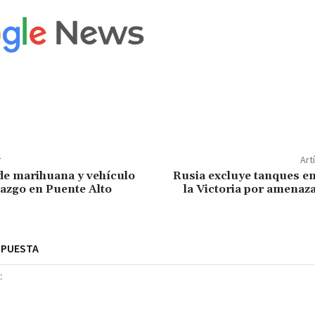
r
Art
de marihuana y vehículo
Rusia excluye tanques en
lazgo en Puente Alto
la Victoria por amenaza
SPUESTA