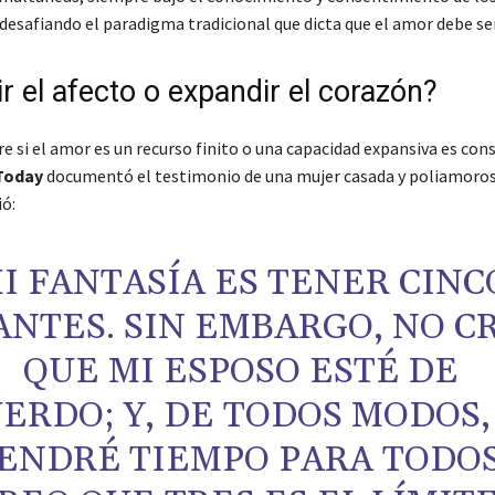
desafiando el paradigma tradicional que dicta que el amor debe ser
r el afecto o expandir el corazón?
e si el amor es un recurso finito o una capacidad expansiva es con
Today
documentó el testimonio de una mujer casada y poliamoros
ó:
I FANTASÍA ES TENER CINC
NTES. SIN EMBARGO, NO C
QUE MI ESPOSO ESTÉ DE
ERDO; Y, DE TODOS MODOS,
ENDRÉ TIEMPO PARA TODOS