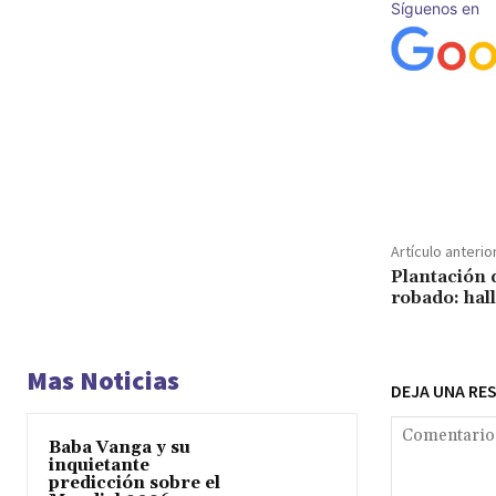
Síguenos en
Cuota
Artículo anterio
Plantación 
robado: hal
Mas Noticias
DEJA UNA RE
Baba Vanga y su
inquietante
predicción sobre el