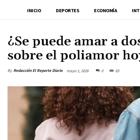
INICIO
DEPORTES
ECONOMÍA
IN
¿Se puede amar a dos
sobre el poliamor ho
By
Redacción El Reporte Diario
mayo 1, 2026
0
83