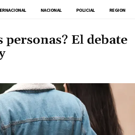
TERNACIONAL
NACIONAL
POLICIAL
REGION
 personas? El debate
y
Cuota