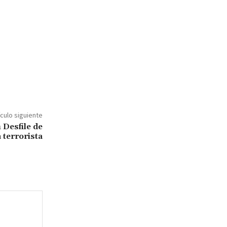
ículo siguiente
 Desfile de
 terrorista