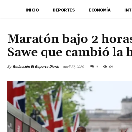
INICIO
DEPORTES
ECONOMÍA
IN
Maratón bajo 2 horas
Sawe que cambió la h
By
Redacción El Reporte Diario
abril 27, 2026
0
68