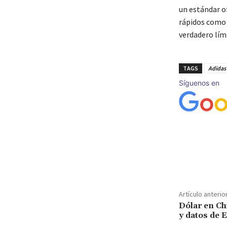
un estándar of
rápidos com
verdadero lím
TAGS
Adidas
Síguenos en
Cuota
Artículo anterio
Dólar en Ch
y datos de 