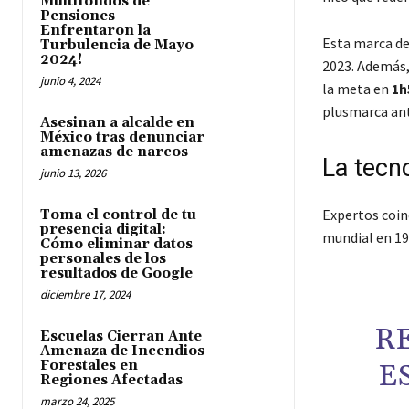
Multifondos de
Pensiones
Enfrentaron la
Esta marca de
Turbulencia de Mayo
2024!
2023. Además, 
junio 4, 2024
la meta en
1h
plusmarca ant
Asesinan a alcalde en
México tras denunciar
amenazas de narcos
La tecn
junio 13, 2026
Expertos coinc
Toma el control de tu
presencia digital:
mundial en 19
Cómo eliminar datos
personales de los
resultados de Google
diciembre 17, 2024
R
Escuelas Cierran Ante
Amenaza de Incendios
Forestales en
E
Regiones Afectadas
marzo 24, 2025