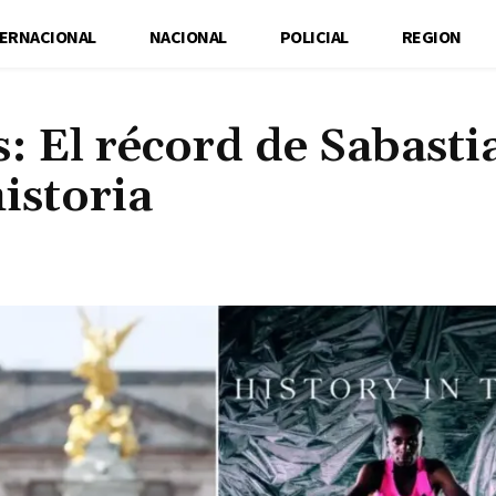
TERNACIONAL
NACIONAL
POLICIAL
REGION
: El récord de Sabasti
istoria
Cuota