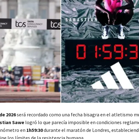
 de 2026
será recordado como una fecha bisagra en el atletismo mu
stian Sawe
logró lo que parecía imposible en condiciones reglam
ronómetro en
1h59:30
durante el maratón de Londres, estableciend
ine los límites de la resistencia humana.