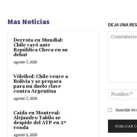
Mas Noticias
DEJA UNA RE
Derrota en Mundial:
Chile cayó ante
República Checa en su
debut
agosto 7, 2026
Vóleibol: Chile vence a
Bolivia y se prepara
Comentario:
para un duelo clave
contra Argentina
agosto 7, 2026
Guardar mi 
Caída en Montreal:
Alejandro Tabilo se
despide del ATP en 2ª
ronda
agosto 5, 2026