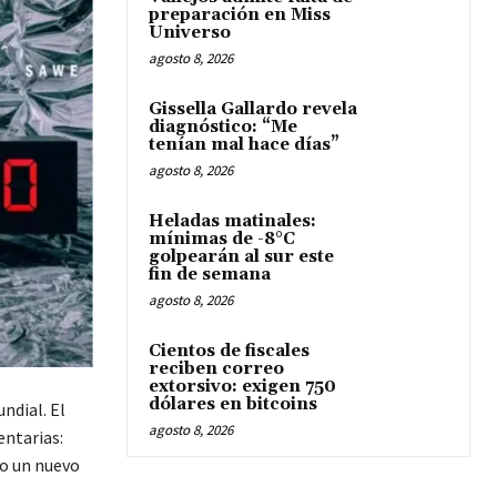
preparación en Miss
Universo
agosto 8, 2026
Gissella Gallardo revela
diagnóstico: “Me
tenían mal hace días”
agosto 8, 2026
Heladas matinales:
mínimas de -8°C
golpearán al sur este
fin de semana
agosto 8, 2026
Cientos de fiscales
reciben correo
extorsivo: exigen 750
dólares en bitcoins
ndial. El
agosto 8, 2026
entarias:
o un nuevo