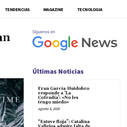
TENDENCIAS
MAGAZINE
TECNOLOGIA
Síguenos en
an
Últimas Noticias
Fran García-Huidobro
responde a ‘La
Cofradía’: «No les
tengo miedo»
agosto 8, 2026
“Estuve floja”: Catalina
Vallejos admite falta de