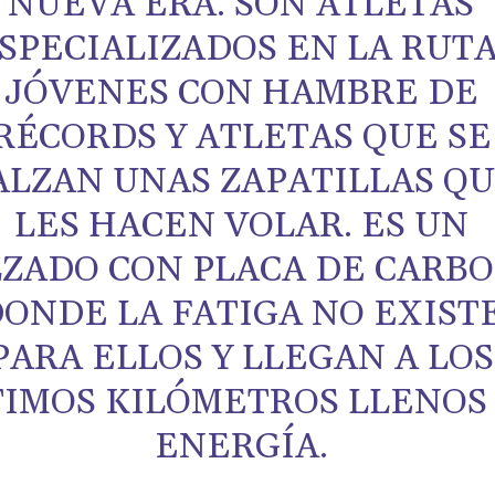
NUEVA ERA. SON ATLETAS
SPECIALIZADOS EN LA RUTA
JÓVENES CON HAMBRE DE
RÉCORDS Y ATLETAS QUE SE
ALZAN UNAS ZAPATILLAS Q
LES HACEN VOLAR. ES UN
LZADO CON PLACA DE CARB
ONDE LA FATIGA NO EXIST
PARA ELLOS Y LLEGAN A LOS
TIMOS KILÓMETROS LLENOS
ENERGÍA.