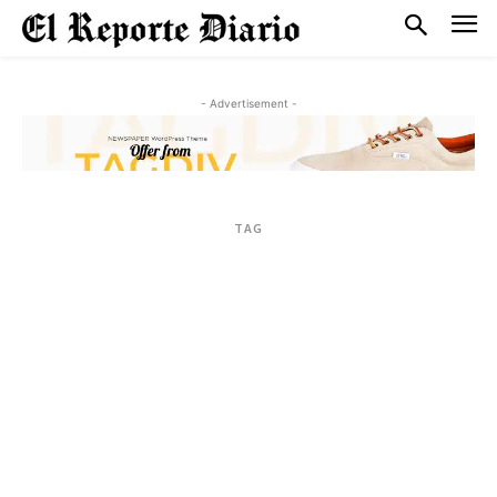
- Advertisement -
TAG