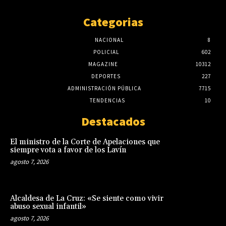
Categorias
NACIONAL
8
POLICIAL
602
MAGAZINE
10312
DEPORTES
227
ADMINISTRACIÓN PÚBLICA
7715
TENDENCIAS
10
Destacados
El ministro de la Corte de Apelaciones que
siempre vota a favor de los Lavín
agosto 7, 2026
Alcaldesa de La Cruz: «Se siente como vivir
abuso sexual infantil»
agosto 7, 2026