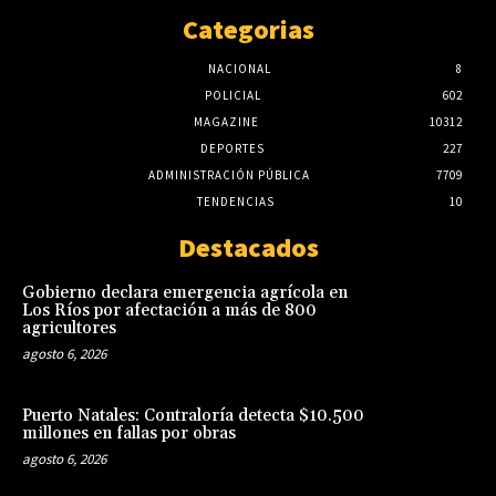
Categorias
NACIONAL
8
POLICIAL
602
MAGAZINE
10312
DEPORTES
227
ADMINISTRACIÓN PÚBLICA
7709
TENDENCIAS
10
Destacados
Gobierno declara emergencia agrícola en
Los Ríos por afectación a más de 800
agricultores
agosto 6, 2026
Puerto Natales: Contraloría detecta $10.500
millones en fallas por obras
agosto 6, 2026