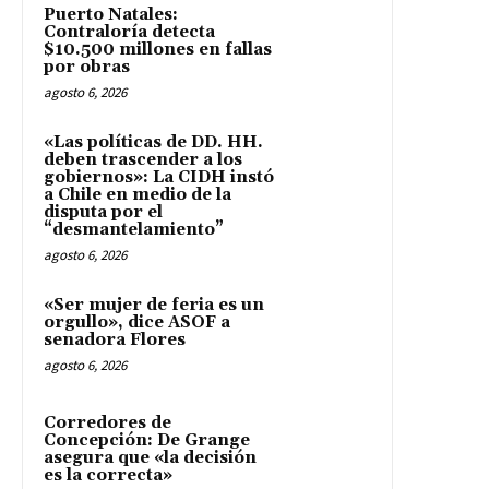
Puerto Natales:
Contraloría detecta
$10.500 millones en fallas
por obras
agosto 6, 2026
«Las políticas de DD. HH.
deben trascender a los
gobiernos»: La CIDH instó
a Chile en medio de la
disputa por el
“desmantelamiento”
agosto 6, 2026
«Ser mujer de feria es un
orgullo», dice ASOF a
senadora Flores
agosto 6, 2026
Corredores de
Concepción: De Grange
asegura que «la decisión
es la correcta»