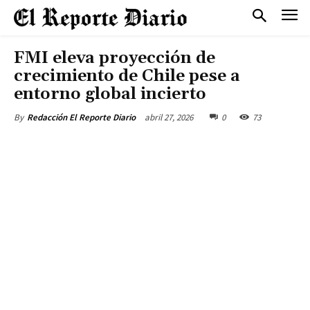
FMI eleva proyección de
crecimiento de Chile pese a
entorno global incierto
abril 27, 2026
0
73
By
Redacción El Reporte Diario