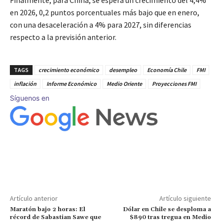
Finalmente, para China, se espera un crecimiento del 4,4%
en 2026, 0,2 puntos porcentuales más bajo que en enero,
con una desaceleración a 4% para 2027, sin diferencias
respecto a la previsión anterior.
TAGS
crecimiento económico
desempleo
Economía Chile
FMI
inflación
Informe Económico
Medio Oriente
Proyecciones FMI
Síguenos en
Artículo anterior
Artículo siguiente
Maratón bajo 2 horas: El
Dólar en Chile se desploma a
récord de Sabastian Sawe que
$890 tras tregua en Medio