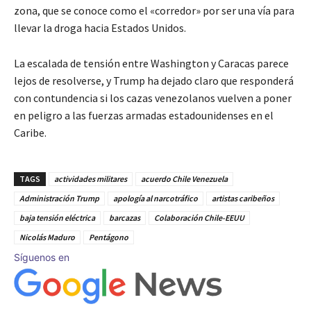
zona, que se conoce como el «corredor» por ser una vía para
llevar la droga hacia Estados Unidos.
La escalada de tensión entre Washington y Caracas parece
lejos de resolverse, y Trump ha dejado claro que responderá
con contundencia si los cazas venezolanos vuelven a poner
en peligro a las fuerzas armadas estadounidenses en el
Caribe.
TAGS
actividades militares
acuerdo Chile Venezuela
Administración Trump
apología al narcotráfico
artistas caribeños
baja tensión eléctrica
barcazas
Colaboración Chile-EEUU
Nicolás Maduro
Pentágono
Síguenos en