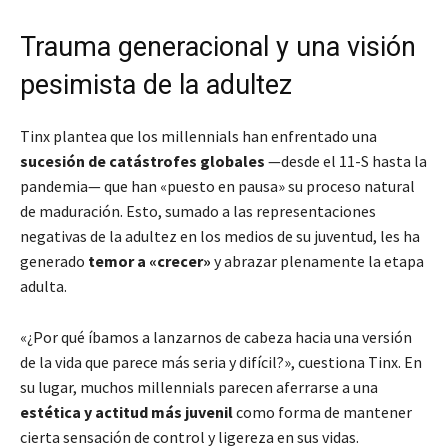
Trauma generacional y una visión
pesimista de la adultez
Tinx plantea que los millennials han enfrentado una
sucesión de catástrofes globales
—desde el 11-S hasta la
pandemia— que han «puesto en pausa» su proceso natural
de maduración. Esto, sumado a las representaciones
negativas de la adultez en los medios de su juventud, les ha
generado
temor a «crecer»
y abrazar plenamente la etapa
adulta.
«¿Por qué íbamos a lanzarnos de cabeza hacia una versión
de la vida que parece más seria y difícil?», cuestiona Tinx. En
su lugar, muchos millennials parecen aferrarse a una
estética y actitud más juvenil
como forma de mantener
cierta sensación de control y ligereza en sus vidas.