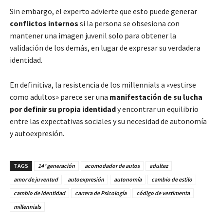
Sin embargo, el experto advierte que esto puede generar
conflictos internos
si la persona se obsesiona con
mantener una imagen juvenil solo para obtener la
validación de los demás, en lugar de expresar su verdadera
identidad.
En definitiva, la resistencia de los millennials a «vestirse
como adultos» parece ser una
manifestación de su lucha
por definir su propia identidad
y encontrar un equilibrio
entre las expectativas sociales y su necesidad de autonomía
y autoexpresión.
TAGS
14° generación
acomodador de autos
adultez
amor de juventud
autoexpresión
autonomía
cambio de estilo
cambio de identidad
carrera de Psicología
código de vestimenta
millennials